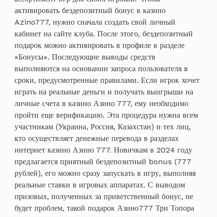
активировать бездепозитный бонус в казино
Azino777, нужно сначала создать свой личный
кабинет на сайте клуба. После этого, бездепозитный
подарок можно активировать в профиле в разделе
«Бонусы». Последующие выводы средств
выполняются на основании запроса пользователя в
сроки, предусмотренные правилами. Если игрок хочет
играть на реальные деньги и получать выигрыши на
личные счета в казино Азино 777, ему необходимо
пройти еще верификацию. Эта процедура нужна всем
участникам (Украина, Россия, Казахстан) и тех лиц,
кто осуществляет денежные перевода в разделах
интернет казино Азино 777. Новичкам в 2024 году
предлагается приятный бездепозитный bonus (777
рублей), его можно сразу запускать в игру, выполняя
реальные ставки в игровых аппаратах. С выводом
призовых, полученных за приветственный бонус, не
будет проблем, такой подарок Азино777 Три Топора