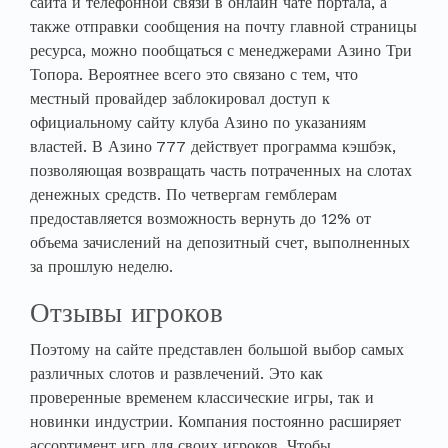
сайта и телефонной связи в онлайн чате портала, а
также отправки сообщения на почту главной страницы
ресурса, можно пообщаться с менеджерами Азино Три
Топора. Вероятнее всего это связано с тем, что
местный провайдер заблокировал доступ к
официальному сайту клуба Азино по указаниям
властей. В Азино 777 действует программа кэшбэк,
позволяющая возвращать часть потраченных на слотах
денежных средств. По четвергам гемблерам
предоставляется возможность вернуть до 12% от
объема зачислений на депозитный счет, выполненных
за прошлую неделю.
Отзывы игроков
Поэтому на сайте представлен большой выбор самых
различных слотов и развлечений. Это как
проверенные временем классические игры, так и
новинки индустрии. Компания постоянно расширяет
ассортимент игр для своих игроков. Чтобы