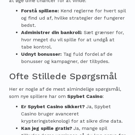
at øge dine chancer for at vinde:
Forstå spillene:
Kend reglerne for hvert spil
og find ud af, hvilke strategier der fungerer
bedst.
Administrer din bankroll:
Sæt grænser for,
hvor meget du vil spille for at undgå at
tabe kontrol.
Udnyt bonusser:
Tag fuld fordel af de
bonusser og kampagner, der tilbydes.
Ofte Stillede Spørgsmål
Her er nogle af de mest almindelige spørgsmål,
som nye spillere har om
Spybet Casino
:
Er Spybet Casino sikkert?
Ja, Spybet
Casino bruger avanceret
krypteringsteknologi for at sikre dine data.
Kan jeg spille gratis?
Ja, mange spil