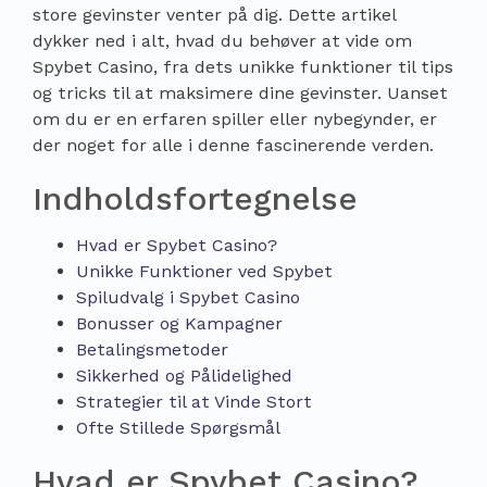
store gevinster venter på dig. Dette artikel
dykker ned i alt, hvad du behøver at vide om
Spybet Casino, fra dets unikke funktioner til tips
og tricks til at maksimere dine gevinster. Uanset
om du er en erfaren spiller eller nybegynder, er
der noget for alle i denne fascinerende verden.
Indholdsfortegnelse
Hvad er Spybet Casino?
Unikke Funktioner ved Spybet
Spiludvalg i Spybet Casino
Bonusser og Kampagner
Betalingsmetoder
Sikkerhed og Pålidelighed
Strategier til at Vinde Stort
Ofte Stillede Spørgsmål
Hvad er Spybet Casino?