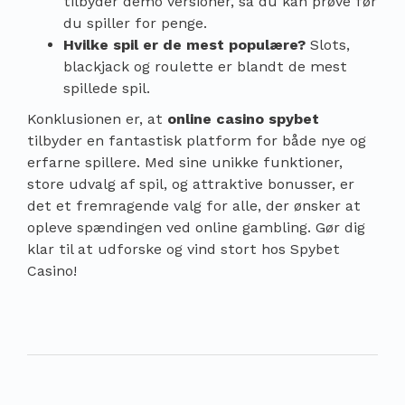
tilbyder demo versioner, så du kan prøve før
du spiller for penge.
Hvilke spil er de mest populære?
Slots,
blackjack og roulette er blandt de mest
spillede spil.
Konklusionen er, at
online casino spybet
tilbyder en fantastisk platform for både nye og
erfarne spillere. Med sine unikke funktioner,
store udvalg af spil, og attraktive bonusser, er
det et fremragende valg for alle, der ønsker at
opleve spændingen ved online gambling. Gør dig
klar til at udforske og vind stort hos Spybet
Casino!