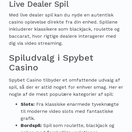
Live Dealer Spil
Med live dealer spil kan du nyde en autentisk
casino oplevelse direkte fra din enhed. Spillene
inkluderer klassikere som blackjack, roulette og
baccarat, hvor rigtige dealere interagerer med
dig via video streaming.
Spiludvalg i Spybet
Casino
Spybet Casino tilbyder et omfattende udvalg af
spil, så der er altid noget for enhver smag. Her er
nogle af de mest populære kategorier af spil:
Slots:
Fra klassiske enarmede tyveknægte
til moderne video slots med fantastiske
grafik.
Bordspil:
Spil som roulette, blackjack og