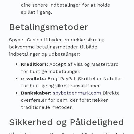
dine senere indbetalinger for at holde
spillet i gang.
Betalingsmetoder
Spybet Casino tilbyder en række sikre og
bekvemme betalingsmetoder til både
indbetalinger og udbetalinger:
Kreditkort:
Accept af Visa og MasterCard
for hurtige indbetalinger.
e-wallets:
Brug PayPal, Skrill eller Neteller
for hurtige og sikre transaktioner.
Bankskaber:
spybetdenmark.com
Direkte
overførsler for dem, der foretrækker
traditionelle metoder.
Sikkerhed og Pålidelighed