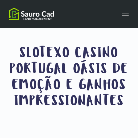
Toggl
navig
SLOTEXO CASINO
PORTUGAL OÁSIS DE
EMOÇÃO E GANHOS
IMPRESSIONANTES