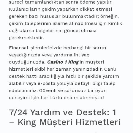
süreci tamamlandıktan sonra ödeme yapılır.
Kullanıcıların çekim yaparken dikkat etmesi
gereken bazı hususlar bulunmaktadır; örneğin,
çekim taleplerinin işleme alınabilmesi için kimlik
doğrulama belgelerinin güncel olması
gerekmektedir.
Finansal işlemlerinizde herhangi bir sorun
yaşadığınızda veya yardıma ihtiyaç
duyduğunuzda,
Casino 1 King
‘in müşteri
hizmetleri ekibi her zaman yanınızdadır. Canlı
destek hattı aracılığıyla hızlı bir şekilde yardım
alabilir veya e-posta yoluyla detaylı bilgi talep
edebilirsiniz. Güvenli ve sorunsuz bir oyun
deneyimi için her türlü önlem alınmıştır!
7/24 Yardım ve Destek: 1
– King Müşteri Hizmetleri