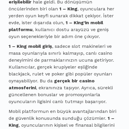
erişilebilir
hale geldi. Bu dönüşümün
öncülerinden biri olan
1 – King
, oyunculara her
yerden oyun keyfi sunarak dikkat çekiyor. İster
evde, ister dışarıda olun,
1 – King’in mobil
platformu
, kullanıcı dostu arayüzü ve geniş
oyun seçenekleriyle bir adım öne çıkıyor.
1 – King mobil giriş
, sadece slot makineleri ve
masa oyunlarıyla sınırlı kalmayıp, canlı casino
deneyimini de parmaklarınızın ucuna getiriyor.
Kullanıcılar, gerçek krupiyeler eşliğinde
blackjack, rulet ve poker gibi popüler oyunları
oynayabiliyor. Bu da
gerçek bir casino
atmosferini
, ekranınıza taşıyor. Ayrıca, sürekli
güncellenen bonuslar ve promosyonlarla
oyuncuların ilgisini canlı tutmayı başarıyor.
Mobil platformun en büyük avantajlarından biri
de güvenlik konusunda sunduğu çözümler.
1 –
King
, oyuncularının kişisel ve finansal bilgilerini