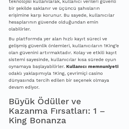
teknolojisi kullanılarak, kullanıcı verileri güvenli
bir şekilde saklanır ve üçüncü şahısların
erişimine karşı korunur. Bu sayede, kullanıcılar
hesaplarının güvende olduğundan emin
olabilirler.
Bu platformda yer alan hızlı kayıt süreci ve
gelişmiş güvenlik önlemleri, kullanıcıların 1King’e
olan güvenini artırmaktadır. Kolay ve etkili kayıt
sistemi sayesinde, kullanıcılar kısa sürede oyun
oynamaya başlayabilirler.
Kullanıcı memnuniyeti
odaklı yaklaşımıyla 1King, çevrimiçi casino
dünyasında tercih edilen bir seçenek olmaya
devam ediyor.
Büyük Ödüller ve
Kazanma Fırsatları: 1 –
King Bonanza