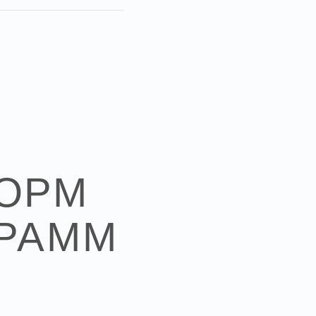
ФОРМ
ГРАММ