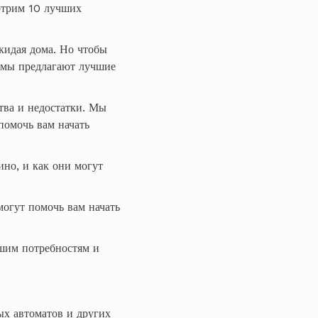
отрим 10 лучших
кидая дома. Но чтобы
ммы предлагают лучшие
тва и недостатки. Мы
помочь вам начать
ино, и как они могут
могут помочь вам начать
ашим потребностям и
ых автоматов и других