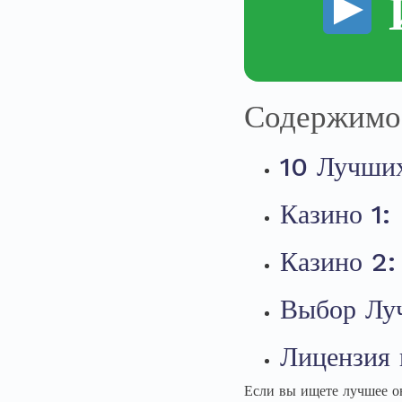
Содержимо
10 Лучши
Казино 1:
Казино 2:
Выбор Лу
Лицензия 
Если вы ищете лучшее он