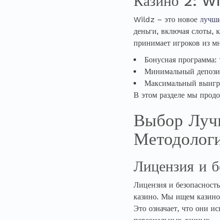
Казино 2: W
Wildz – это новое
лучши
деньги, включая слоты, 
принимает игроков из мн
Бонусная программа:
Минимальный депози
Максимальный выиг
В этом разделе мы продо
Выбор Луч
Методолог
Лицензия и б
Лицензия и безопасност
казино. Мы ищем казино
Это означает, что они и