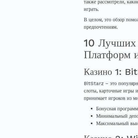
также рассмотрели, каки
играть.
В целом, это обзор помо
предпочтениям.
10 Лучших
Платформ 
Казино 1: Bi
BitStarz – это популярн
слоты, карточные игры и
принимает игроков из мн
Бонусная программ
Минимальный депо
Максимальный вы