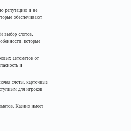
ую репутацию и не
оторые обеспечивают
й выбор слотов,
собенности, которые
ровых автоматов от
пасность и
лючая слоты, карточные
оступным для игроков
оматов. Казино имеет