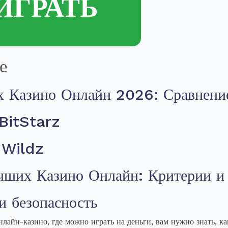
ИГРАТЬ
е
х Казино Онлайн 2026: Сравнени
 BitStarz
 Wildz
чших Казино Онлайн: Критерии и
и безопасность
лайн-казино, где можно играть на деньги, вам нужно знать, к