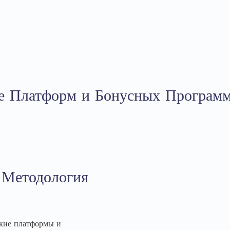
е Платформ и Бонусных Програм
 Методология
акие платформы и