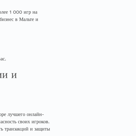
олее 1 000 игр на
бизнес в Мальте и
ас.
ии и
оре лучшего онлайн-
сность своих игроков.
ть транзакций и защиты