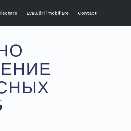
oiectare
Evaluări imobiliare
Contact
ИНО
НЕНИЕ
УСНЫХ
5