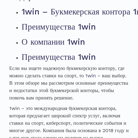
1win – Букмекерская контора 1
Преимущества 1win
О компании 1win
Преимущества 1win
Если вы ищете надежную букмекерскую контору, где
можно сделать ставки на спорт, то
1win
– ваш выбор.
В этом обзоре мы рассмотрим основные преимущества
и недостатки этой букмекерской конторы, чтобы
помочь вам принять решение.
1win – это международная букмекерская контора,
которая предлагает широкий спектр услуг, включая
ставки на спорт, киберспорт, политические события и
многое другое. Компания была основана в 2018 году и
с тех пор стала одним из лидеров на рынке