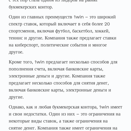
букмекерских контор.
Один из главных преимуществ 1win – это широкий
спектр ставок, который включает в себя более 20
спортсменов, включая футбол, баскетбол, хоккей,
теннис и другие. Компания также предлагает ставки
на киберспорт, политические события и многое
другое.
Кроме того, 1win предлагает несколько способов для
пополнения счета, включая банковские карты,
электронные деньги и другие. Компания также
предлагает несколько способов для снятия денег,
включая банковские карты, электронные деньги и
другие.
Однако, как и любая букмекерская контора, 1win имеет
и свои недостатки. Один из них – это ограничения на
некоторые виды ставок, а также ограничения на
снятие денег. Компания также имеет ограничения на