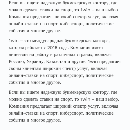
Если вы ищете надежную букмекерскую контору, где
можно сделать ставки на спорт, то 1win – ваш выбор.
Компания предлагает широкий спектр услуг, включая
онлайн-ставки на спорт, киберспорт, политические
события и многое другое.
1win – это международная букмекерская контора,
которая работает с 2018 года. Компания имеет
лицензии на работу в различных странах, включая
Россию, Украину, Казахстан и другие. 1win предлагает
своим клиентам широкий спектр услуг, включая
онлайн-ставки на спорт, киберспорт, политические
события и многое другое.
Если вы ищете надежную букмекерскую контору, где
можно сделать ставки на спорт, то 1win – ваш выбор.
Компания предлагает широкий спектр услуг, включая
онлайн-ставки на спорт, киберспорт, политические
события и многое другое.