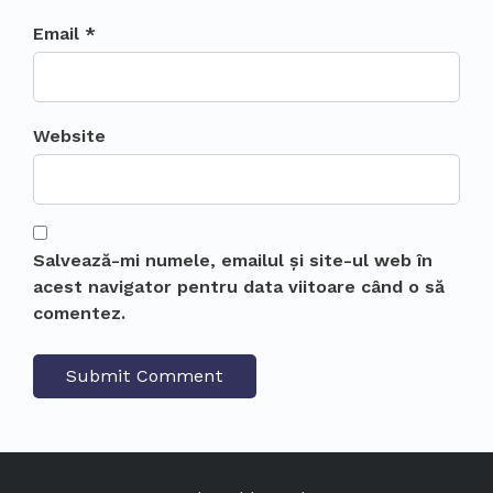
Email *
Website
Salvează-mi numele, emailul și site-ul web în
acest navigator pentru data viitoare când o să
comentez.