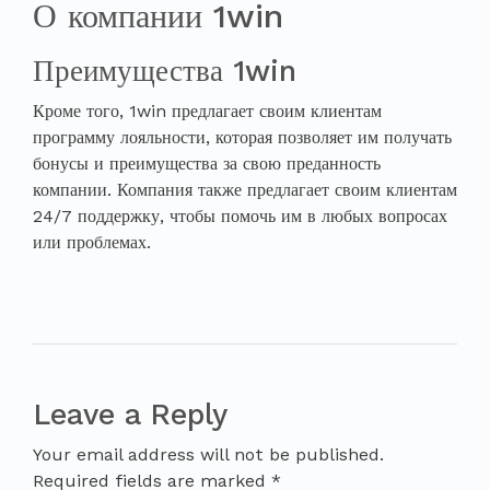
О компании 1win
Преимущества 1win
Кроме того, 1win предлагает своим клиентам
программу лояльности, которая позволяет им получать
бонусы и преимущества за свою преданность
компании. Компания также предлагает своим клиентам
24/7 поддержку, чтобы помочь им в любых вопросах
или проблемах.
Leave a Reply
Your email address will not be published.
Required fields are marked *