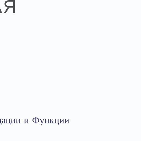
АЯ
ндации и Функции