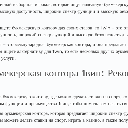
личный выбор для игроков, которые ищут надежную букмекерск
 высокую доступность, широкий спектр функций и высокую безо
щете букмекерскую контору для своих ставок, то 1win – это 
тупность, широкий спектр функций и высокую безопасность для
 – это международная букмекерская контора, и она предлагает 
ы ищете альтернативу для 1win, то есть несколько других букме
 услуги.
мекерская контора 1вин: Рек
букмекерскую контору, где можно сделать ставки на спорт, то
им функции и преимущества 1вин, чтобы помочь вам начать св
я букмекерская контора, которая предлагает широкий спектр ф
ы можете делать ставки на спорт, играть в казино, а также пол