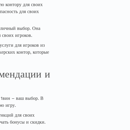
ую контору для своих
пасность для своих
отличный выбор. Она
 своих игроков.
услуги для игроков из
керских контор, которые
омендации и
 1вин – ваш выбор. В
ою игру.
ункций для своих
учать бонусы и скидки.