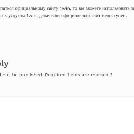
паться официальному сайту 1win, то вы можете использовать зе
уп к услугам 1win, даже если официальный сайт недоступен.
ly
l not be published. Required fields are marked *