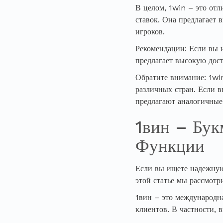
В целом, 1win – это от
ставок. Она предлагает
игроков.
Рекомендации: Если вы и
предлагает высокую дос
Обратите внимание: 1win
различных стран. Если в
предлагают аналогичные
1вин – Бук
Функции
Если вы ищете надежную 
этой статье мы рассмотр
1вин – это международна
клиентов. В частности, в