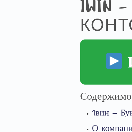
1WIN
КОНТ
Содержимо
1вин – Бу
О компан