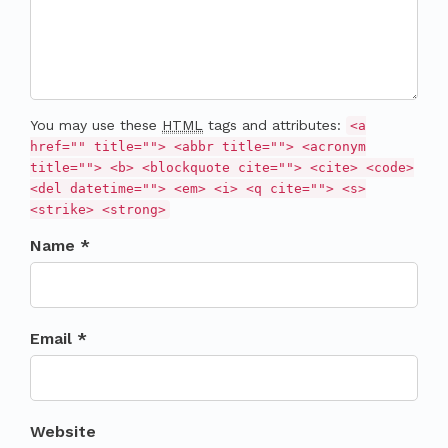
You may use these
HTML
tags and attributes:
<a
href="" title=""> <abbr title=""> <acronym
title=""> <b> <blockquote cite=""> <cite> <code>
<del datetime=""> <em> <i> <q cite=""> <s>
<strike> <strong>
Name *
Email *
Website