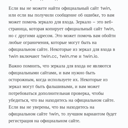
Если вы не можете найти официальный сайт 1win,
или если вы получили сообщение об ошибке, то вам
может помочь зеркало для входа. Зеркало – это веб-
страница, которая копирует официальный сайт 1win,
но с другими адресом. Это может помочь вам обойти
любые ограничения, которые могут быть на
официальном сайте. Некоторые из зеркал для входа в
1win включают 1win.cc, 1win.me и 1win.io.
Важно помнить, что зеркала для входа не являются
официальными сайтами, и вам нужно быть
осторожным, когда используете их. Некоторые из
зеркал могут быть фальшивыми, и вам может
потребоваться дополнительная проверка, чтобы
убедиться, что вы находитесь на официальном сайте.
Если вы не уверены, что вы находитесь на
официальном сайте 1win, то лучшим вариантом будет
регистрация на официальном сайте.