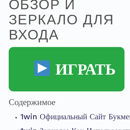
ОБЗОР И
ЗЕРКАЛО ДЛЯ
ВХОДА
ИГРАТЬ
Содержимое
1win Официальный Сайт Букме