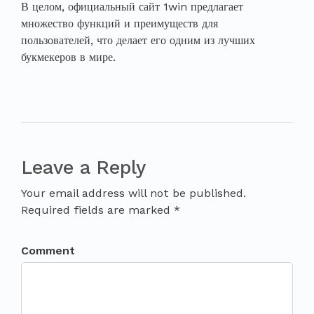
В целом, официальный сайт 1win предлагает
множество функций и преимуществ для
пользователей, что делает его одним из лучших
букмекеров в мире.
Leave a Reply
Your email address will not be published.
Required fields are marked *
Comment