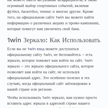
огромный выбор спортивных событий, включая
футбол, баскетбол, теннис и многие другие. Кроме
того, на официальном сайте 1win вы можете найти
информацию о различных акциях и промо-кампаниях,
которые помогут вам увеличить свой банк.
1win Зеркало: Как Использовать
Если вы не
1win вход
можете доступаться
официальному сайту 1win, не беспокойтесь – есть
зеркало, которое поможет вам войти на сайт. 1win
зеркало – это зеркало официального сайта, которое
позволяет вам войти на сайт, не используя
официальный адрес. Это особенно полезно в тех
случаях, когда официальный сайт заблокирован в
вашей стране или регионе.
Чтобы использовать 1win зеркало, вам нужно просто
вставить адрес зеркала в адресной строке вашего