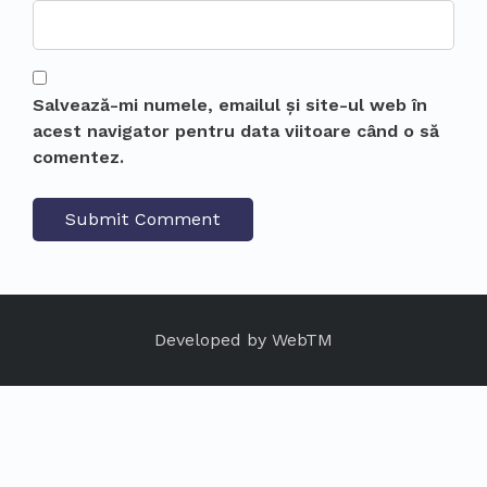
Salvează-mi numele, emailul și site-ul web în
acest navigator pentru data viitoare când o să
comentez.
Developed by
WebTM