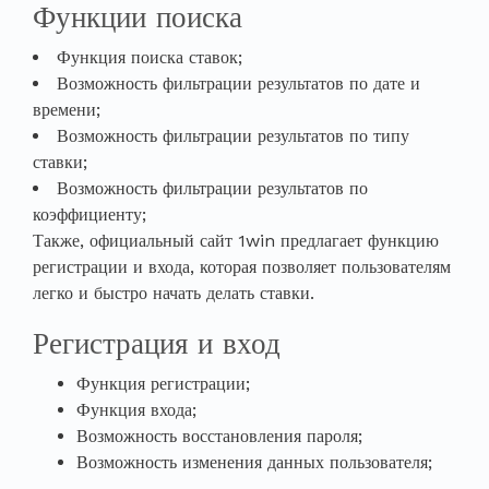
Функции поиска
Функция поиска ставок;
Возможность фильтрации результатов по дате и
времени;
Возможность фильтрации результатов по типу
ставки;
Возможность фильтрации результатов по
коэффициенту;
Также, официальный сайт 1win предлагает функцию
регистрации и входа, которая позволяет пользователям
легко и быстро начать делать ставки.
Регистрация и вход
Функция регистрации;
Функция входа;
Возможность восстановления пароля;
Возможность изменения данных пользователя;