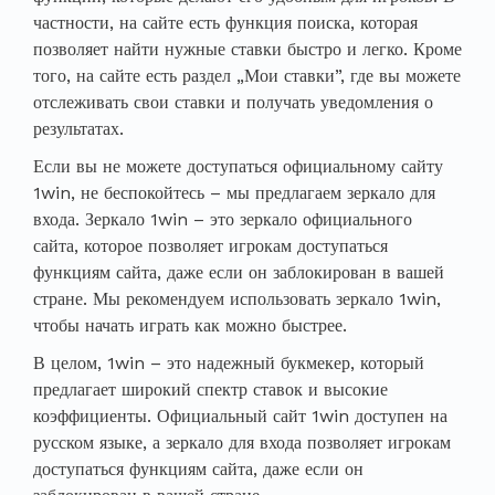
частности, на сайте есть функция поиска, которая
позволяет найти нужные ставки быстро и легко. Кроме
того, на сайте есть раздел „Мои ставки”, где вы можете
отслеживать свои ставки и получать уведомления о
результатах.
Если вы не можете доступаться официальному сайту
1win, не беспокойтесь – мы предлагаем зеркало для
входа. Зеркало 1win – это зеркало официального
сайта, которое позволяет игрокам доступаться
функциям сайта, даже если он заблокирован в вашей
стране. Мы рекомендуем использовать зеркало 1win,
чтобы начать играть как можно быстрее.
В целом, 1win – это надежный букмекер, который
предлагает широкий спектр ставок и высокие
коэффициенты. Официальный сайт 1win доступен на
русском языке, а зеркало для входа позволяет игрокам
доступаться функциям сайта, даже если он