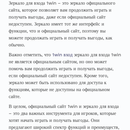
Зеркало для входа 1win – это зеркало официального
сайта, которое позволяет вам продолжить играть и
получать выгоды, даже если официальный сайт
недоступен. Зеркало имеет тот же интерфейс и
функции, что и официальный сайт, поэтому вы
можете продолжать играть и получать выгоды, как
обычно.
Важно отметить, что
1win вход
зеркало для входа 1win
не является официальным сайтом, но оно может
помочь вам продолжить играть и получать выгоды,
если официальный сайт недоступен. Кроме того,
зеркало может быть использовано для доступа к
функциям, которые не доступны на официальном
сайте.
В целом, официальный сайт 1win и зеркало для входа
– это два важных инструмента для игроков, которые
хотят начать играть и получать выгоды. Они
предлагают широкий спектр функций и преимуществ,