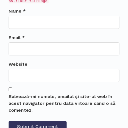
<strike> <strong>
Name *
Email *
Website
Salvează-mi numele, emailul și site-ul web în
acest navigator pentru data viitoare când o să
comentez.