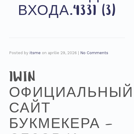
ВХОДА.4331 (3)
Posted by
itsme
on
aprilie 29, 2026
|
No Comments
1WIN
ОФИЦИАЛЬНЫЙ
САЙТ
БУКМЕКЕРА —