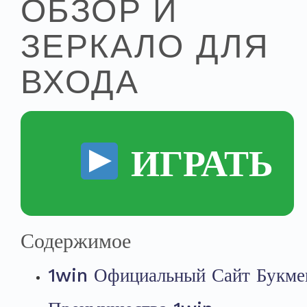
ОБЗОР И
ЗЕРКАЛО ДЛЯ
ВХОДА
ИГРАТЬ
Содержимое
1win Официальный Сайт Букме