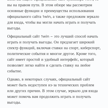
вы на правом пути. В этом обзоре мы рассмотрим
основные функции и преимущества использования
официального сайта 1win, а также предложим зеркало
для входа, чтобы вы могли начать играть и получать
выгоды.
Официальный сайт 1win – это лучший способ начать
играть и получать выгоды. Он предлагает широкий
спектр функций, включая ставки на спорт, киберспорт,
политические события и многое другое. Кроме того,
сайт имеет простой и удобный интерфейс, который
позволяет легко найти и сделать ставку на любое
событие.
Однако, в некоторых случаях, официальный сайт
может быть недоступен из-за технических проблем
или других причин. В этом случае, зеркало для входа
может помочь вам продолжить играть и получать
выгоды.