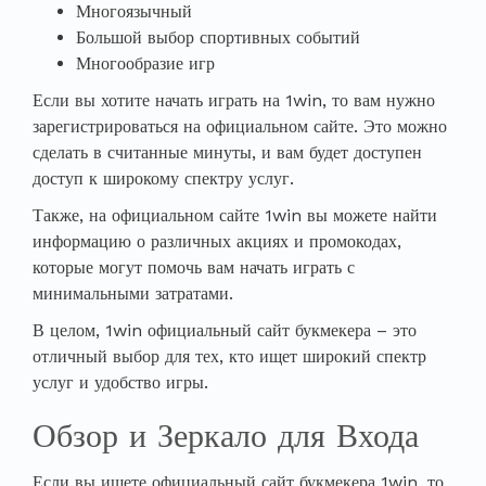
Многоязычный
Большой выбор спортивных событий
Многообразие игр
Если вы хотите начать играть на 1win, то вам нужно
зарегистрироваться на официальном сайте. Это можно
сделать в считанные минуты, и вам будет доступен
доступ к широкому спектру услуг.
Также, на официальном сайте 1win вы можете найти
информацию о различных акциях и промокодах,
которые могут помочь вам начать играть с
минимальными затратами.
В целом, 1win официальный сайт букмекера – это
отличный выбор для тех, кто ищет широкий спектр
услуг и удобство игры.
Обзор и Зеркало для Входа
Если вы ищете официальный сайт букмекера 1win, то