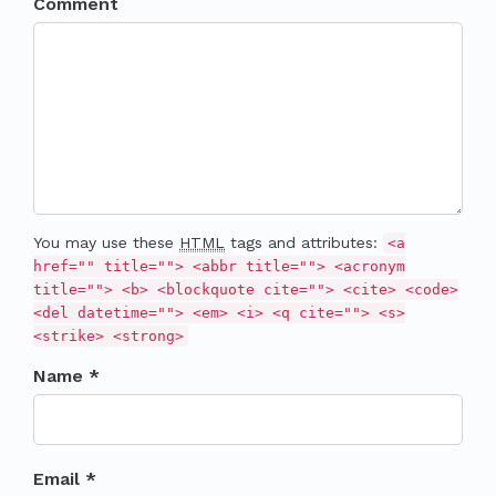
Comment
You may use these
HTML
tags and attributes:
<a
href="" title=""> <abbr title=""> <acronym
title=""> <b> <blockquote cite=""> <cite> <code>
<del datetime=""> <em> <i> <q cite=""> <s>
<strike> <strong>
Name *
Email *