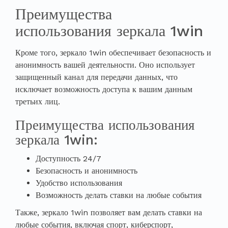
Преимущества
использования зеркала 1win
Кроме того, зеркало 1win обеспечивает безопасность и
анонимность вашей деятельности. Оно использует
защищенный канал для передачи данных, что
исключает возможность доступа к вашим данным
третьих лиц.
Преимущества использования
зеркала 1win:
Доступность 24/7
Безопасность и анонимность
Удобство использования
Возможность делать ставки на любые события
Также, зеркало 1win позволяет вам делать ставки на
любые события, включая спорт, киберспорт,