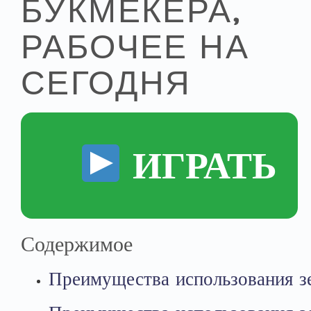
БУКМЕКЕРА,
РАБОЧЕЕ НА
СЕГОДНЯ
ИГРАТЬ
Содержимое
Преимущества использования з