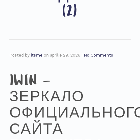
(2)
Posted by
itsme
on
aprilie 29, 2026
|
No Comments
1WIN —
ЗЕРКАЛО
ОФИЦИАЛЬНОГ
САЙТА