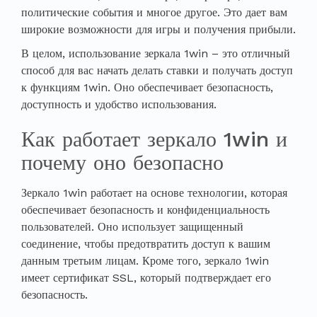
политические события и многое другое. Это дает вам
широкие возможности для игры и получения прибыли.
В целом, использование зеркала 1win – это отличный
способ для вас начать делать ставки и получать доступ
к функциям 1win. Оно обеспечивает безопасность,
доступность и удобство использования.
Как работает зеркало 1win и
почему оно безопасно
Зеркало 1win работает на основе технологии, которая
обеспечивает безопасность и конфиденциальность
пользователей. Оно использует защищенный
соединение, чтобы предотвратить доступ к вашим
данным третьим лицам. Кроме того, зеркало 1win
имеет сертификат SSL, который подтверждает его
безопасность.