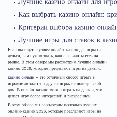
Лучшие казино онлайн для игро
Как выбрать казино онлайн: кр
Критерии выбора казино онлай
Лучшие игры для ставок в кази
Если вы ищете лучшее онлайн-казино для игры на
деньги, вам нужно знать, какие варианты есть на
рынке. В этом обзоре мы рассмотрим лучшие онлайн-
казино 2026, которые предлагают игры на деньги.
казино онлайн
– это отличный способ играть в
игровые автоматы и другие игры, не покидая свой
дом. В онлайн-казино можно играть на деньги, что
делает игру более интересной и рискованной.
В этом обзоре мы рассмотрим несколько лучших
онлайн-казино 2026, которые предлагают игры на