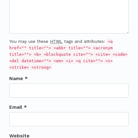
You may use these
HTML
tags and attributes:
<a
href="" title=""> <abbr title=""> <acronym
title=""> <b> <blockquote cite=""> <cite> <code>
<del datetime=""> <em> <i> <q cite=""> <s>
<strike> <strong>
Name *
Email *
Website