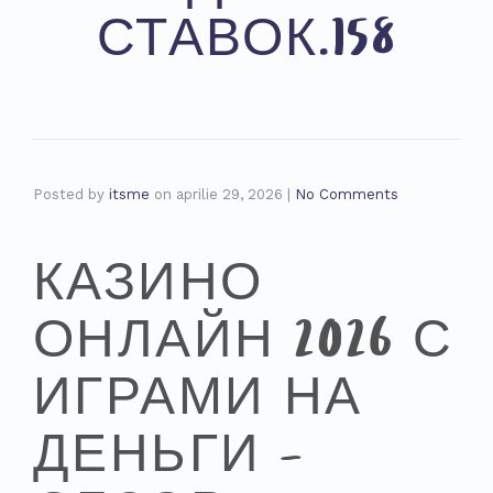
СТАВОК.158
Posted by
itsme
on
aprilie 29, 2026
|
No Comments
КАЗИНО
ОНЛАЙН 2026 С
ИГРАМИ НА
ДЕНЬГИ –