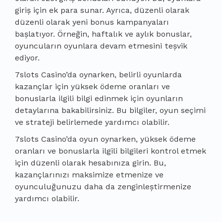
giriş için ek para sunar. Ayrıca, düzenli olarak
düzenli olarak yeni bonus kampanyaları
başlatıyor. Örneğin, haftalık ve aylık bonuslar,
oyuncuların oyunlara devam etmesini teşvik
ediyor.
7slots Casino’da oynarken, belirli oyunlarda
kazançlar için yüksek ödeme oranları ve
bonuslarla ilgili bilgi edinmek için oyunların
detaylarına bakabilirsiniz. Bu bilgiler, oyun seçimi
ve strateji belirlemede yardımcı olabilir.
7slots Casino’da oyun oynarken, yüksek ödeme
oranları ve bonuslarla ilgili bilgileri kontrol etmek
için düzenli olarak hesabınıza girin. Bu,
kazançlarınızı maksimize etmenize ve
oyunculuğunuzu daha da zenginleştirmenize
yardımcı olabilir.