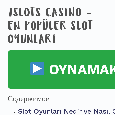
7SLOTS CASINO –
EN POPÜLER SLOT
OYUNLARI
OYNAMA
Содержимое
Slot Oyunları Nedir ve Nasıl 