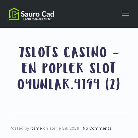
Toggl
navig
7SLOTS CASINO –
EN POPLER SLOT
OYUNLAR.4194 (2)
Posted by
itsme
on
aprilie 28, 2026
|
No Comments