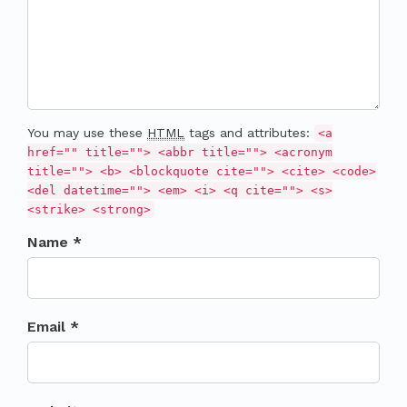
You may use these
HTML
tags and attributes:
<a
href="" title=""> <abbr title=""> <acronym
title=""> <b> <blockquote cite=""> <cite> <code>
<del datetime=""> <em> <i> <q cite=""> <s>
<strike> <strong>
Name *
Email *