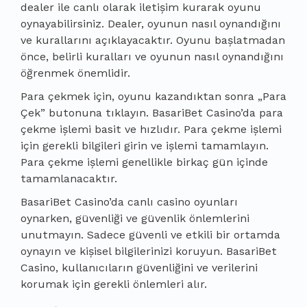
dealer ile canlı olarak iletişim kurarak oyunu
oynayabilirsiniz. Dealer, oyunun nasıl oynandığını
ve kurallarını açıklayacaktır. Oyunu başlatmadan
önce, belirli kuralları ve oyunun nasıl oynandığını
öğrenmek önemlidir.
Para çekmek için, oyunu kazandıktan sonra „Para
Çek” butonuna tıklayın. BasariBet Casino’da para
çekme işlemi basit ve hızlıdır. Para çekme işlemi
için gerekli bilgileri girin ve işlemi tamamlayın.
Para çekme işlemi genellikle birkaç gün içinde
tamamlanacaktır.
BasariBet Casino’da canlı casino oyunları
oynarken, güvenliği ve güvenlik önlemlerini
unutmayın. Sadece güvenli ve etkili bir ortamda
oynayın ve kişisel bilgilerinizi koruyun. BasariBet
Casino, kullanıcıların güvenliğini ve verilerini
korumak için gerekli önlemleri alır.