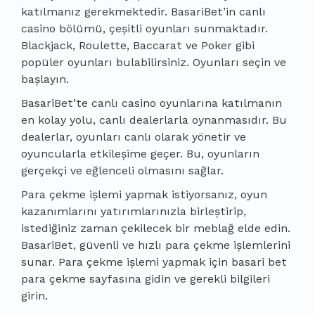
katılmanız gerekmektedir. BasariBet’in canlı
casino bölümü, çeşitli oyunları sunmaktadır.
Blackjack, Roulette, Baccarat ve Poker gibi
popüler oyunları bulabilirsiniz. Oyunları seçin ve
başlayın.
BasariBet’te canlı casino oyunlarına katılmanın
en kolay yolu, canlı dealerlarla oynanmasıdır. Bu
dealerlar, oyunları canlı olarak yönetir ve
oyuncularla etkileşime geçer. Bu, oyunların
gerçekçi ve eğlenceli olmasını sağlar.
Para çekme işlemi yapmak istiyorsanız, oyun
kazanımlarını yatırımlarınızla birleştirip,
istediğiniz zaman çekilecek bir meblağ elde edin.
BasariBet, güvenli ve hızlı para çekme işlemlerini
sunar. Para çekme işlemi yapmak için basari bet
para çekme sayfasına gidin ve gerekli bilgileri
girin.