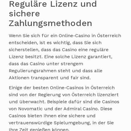
Reguläre Lizenz und
sichere
Zahlungsmethoden
Wenn Sie sich für ein Online-Casino in Österreich
entscheiden, ist es wichtig, dass Sie sich
sicherstellen, dass das Casino eine reguläre
Lizenz besitzt. Eine solche Lizenz garantiert,
dass das Casino unter strengem
Regulierungsrahmen steht und dass alle
Aktionen transparent und fair sind.
Einige der besten Online-Casinos in Österreich
sind von der Regierung von Österreich lizenziert
und überwacht. Beispiele dafür sind die Casinos
von Novomatic und der Admiral Casino. Diese
Casinos bieten Ihnen eine sichere und
vertrauenswürdige Spielumgebung, in der Sie
Ihre Zeit genießen können.