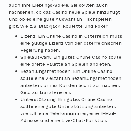
auch Ihre Lieblings-Spiele. Sie sollten auch
nachsehen, ob das Casino neue Spiele hinzufügt
und ob es eine gute Auswahl an Tischspielen
gibt, wie z.B. Blackjack, Roulette und Poker.
Lizenz: Ein Online Casino in Österreich muss
eine gültige Lizenz von der österreichischen
Regierung haben.
Spielauswahl: Ein gutes Online Casino sollte
eine breite Palette an Spielen anbieten.
Bezahlungsmethoden: Ein Online Casino
sollte eine Vielzahl an Bezahlungsmethoden
anbieten, um es Kunden leicht zu machen,
Geld zu transferieren.
Unterstützung: Ein gutes Online Casino
sollte eine gute Unterstützung anbieten,
wie z.B. eine Telefonnummer, eine E-Mail-
Adresse und eine Live-Chat-Funktion.