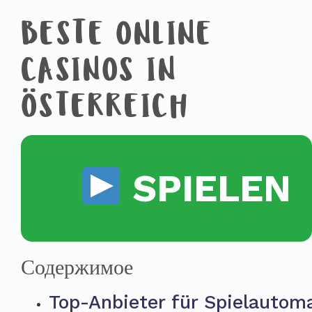
BESTE ONLINE
CASINOS IN
ÖSTERREICH
SPIELEN
Содержимое
Top-Anbieter für Spielautom