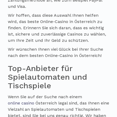
Zahlungsmethode an, wie zum Beispiel PayPal
und Visa.
Wir hoffen, dass diese Auswahl Ihnen helfen
wird, das beste Online-Casino in Österreich zu
finden. Erinnern Sie sich daran, dass es wichtig
ist, sichere und zuverlässige Casinos zu wählen,
um Ihre Zeit und Ihr Geld zu schützen.
Wir wünschen Ihnen viel Glück bei Ihrer Suche
nach dem besten Online-Casino in Österreich!
Top-Anbieter für
Spielautomaten und
Tischspiele
Wenn Sie auf der Suche nach einem
online casino
Österreich legal sind, das Ihnen eine
Vielzahl an Spielautomaten und Tischspielen
bietet, sind Sie bei uns genau richtig. Wir haben