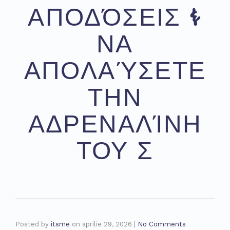
ΑΠΟΔΌΣΕΙΣ &
ΝΑ
ΑΠΟΛΑΎΣΕΤΕ
ΤΗΝ
ΑΔΡΕΝΑΛΊΝΗ
ΤΟΥ Σ
Posted by
itsme
on
aprilie 29, 2026
|
No Comments