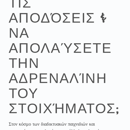
ΤΙΣ
ΑΠΟΔΌΣΕΙΣ &
ΝΑ
ΑΠΟΛΑΎΣΕΤΕ
ΤΗΝ
ΑΔΡΕΝΑΛΊΝΗ
ΤΟΥ
ΣΤΟΙΧΉΜΑΤΟΣ;
Στον κόσμο των διαδικτυακών παιχνιδιών και