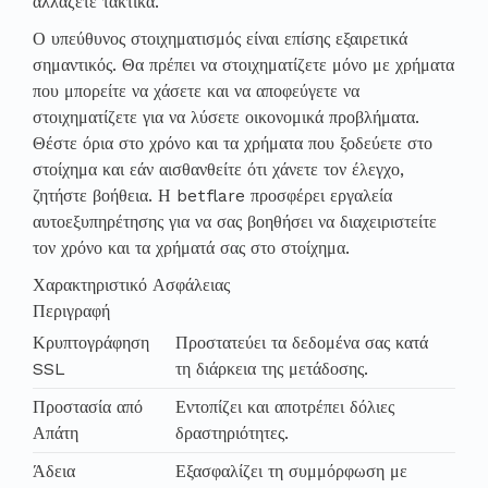
αλλάζετε τακτικά.
Ο υπεύθυνος στοιχηματισμός είναι επίσης εξαιρετικά
σημαντικός. Θα πρέπει να στοιχηματίζετε μόνο με χρήματα
που μπορείτε να χάσετε και να αποφεύγετε να
στοιχηματίζετε για να λύσετε οικονομικά προβλήματα.
Θέστε όρια στο χρόνο και τα χρήματα που ξοδεύετε στο
στοίχημα και εάν αισθανθείτε ότι χάνετε τον έλεγχο,
ζητήστε βοήθεια. Η betflare προσφέρει εργαλεία
αυτοεξυπηρέτησης για να σας βοηθήσει να διαχειριστείτε
τον χρόνο και τα χρήματά σας στο στοίχημα.
Χαρακτηριστικό Ασφάλειας
Περιγραφή
Κρυπτογράφηση
Προστατεύει τα δεδομένα σας κατά
SSL
τη διάρκεια της μετάδοσης.
Προστασία από
Εντοπίζει και αποτρέπει δόλιες
Απάτη
δραστηριότητες.
Άδεια
Εξασφαλίζει τη συμμόρφωση με