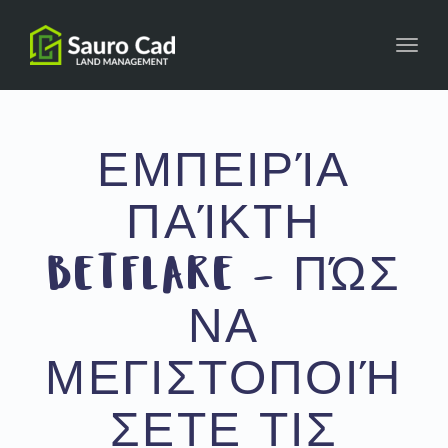
Toggl
navig
ΕΜΠΕΙΡΊΑ
ΠΑΊΚΤΗ
BETFLARE – ΠΏΣ
ΝΑ
ΜΕΓΙΣΤΟΠΟΙΉ
ΣΕΤΕ ΤΙΣ