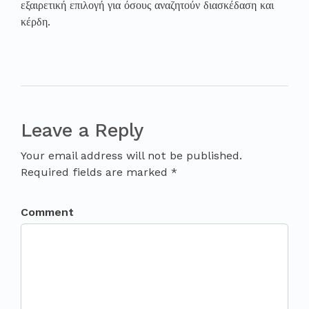
εξαιρετική επιλογή για όσους αναζητούν διασκέδαση και
κέρδη.
Leave a Reply
Your email address will not be published.
Required fields are marked *
Comment