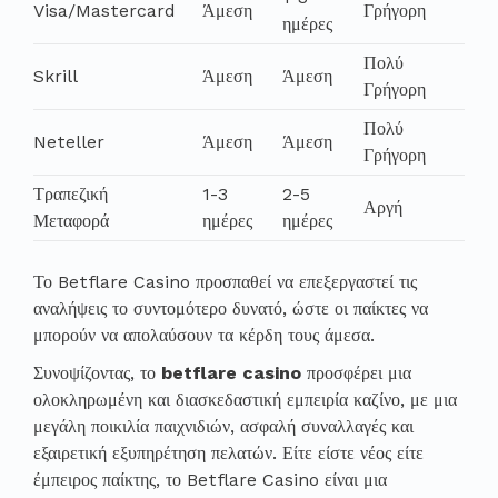
Visa/Mastercard
Άμεση
Γρήγορη
ημέρες
Πολύ
Skrill
Άμεση
Άμεση
Γρήγορη
Πολύ
Neteller
Άμεση
Άμεση
Γρήγορη
Τραπεζική
1-3
2-5
Αργή
Μεταφορά
ημέρες
ημέρες
Το Betflare Casino προσπαθεί να επεξεργαστεί τις
αναλήψεις το συντομότερο δυνατό, ώστε οι παίκτες να
μπορούν να απολαύσουν τα κέρδη τους άμεσα.
Συνοψίζοντας, το
betflare casino
προσφέρει μια
ολοκληρωμένη και διασκεδαστική εμπειρία καζίνο, με μια
μεγάλη ποικιλία παιχνιδιών, ασφαλή συναλλαγές και
εξαιρετική εξυπηρέτηση πελατών. Είτε είστε νέος είτε
έμπειρος παίκτης, το Betflare Casino είναι μια