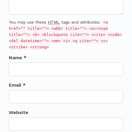
You may use these
HTML
tags and attributes:
<a
href="" title=""> <abbr title=""> <acronym
title=""> <b> <blockquote cite=""> <cite> <code>
<del datetime=""> <em> <i> <q cite=""> <s>
<strike> <strong>
Name *
Email *
Website