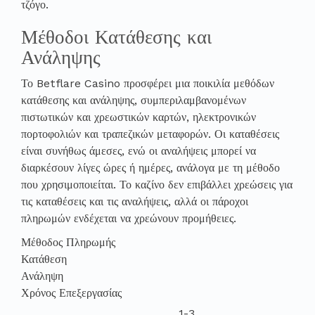
τζόγο.
Μέθοδοι Κατάθεσης και
Ανάληψης
Το Betflare Casino προσφέρει μια ποικιλία μεθόδων
κατάθεσης και ανάληψης, συμπεριλαμβανομένων
πιστωτικών και χρεωστικών καρτών, ηλεκτρονικών
πορτοφολιών και τραπεζικών μεταφορών. Οι καταθέσεις
είναι συνήθως άμεσες, ενώ οι αναλήψεις μπορεί να
διαρκέσουν λίγες ώρες ή ημέρες, ανάλογα με τη μέθοδο
που χρησιμοποιείται. Το καζίνο δεν επιβάλλει χρεώσεις για
τις καταθέσεις και τις αναλήψεις, αλλά οι πάροχοι
πληρωμών ενδέχεται να χρεώνουν προμήθειες.
Μέθοδος Πληρωμής
Κατάθεση
Ανάληψη
Χρόνος Επεξεργασίας
1-3