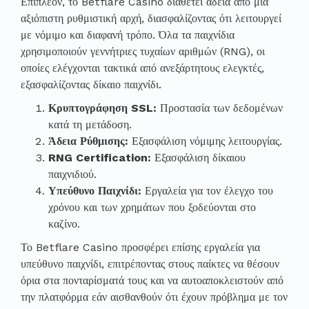
Επιπλέον, το Betflare Casino διαθέτει άδεια από μια
αξιόπιστη ρυθμιστική αρχή, διασφαλίζοντας ότι λειτουργεί
με νόμιμο και διαφανή τρόπο. Όλα τα παιχνίδια
χρησιμοποιούν γεννήτριες τυχαίων αριθμών (RNG), οι
οποίες ελέγχονται τακτικά από ανεξάρτητους ελεγκτές,
εξασφαλίζοντας δίκαιο παιχνίδι.
Κρυπτογράφηση SSL:
Προστασία των δεδομένων
κατά τη μετάδοση.
Άδεια Ρύθμισης:
Εξασφάλιση νόμιμης λειτουργίας.
RNG Certification:
Εξασφάλιση δίκαιου
παιχνιδιού.
Υπεύθυνο Παιχνίδι:
Εργαλεία για τον έλεγχο του
χρόνου και των χρημάτων που ξοδεύονται στο
καζίνο.
Το Betflare Casino προσφέρει επίσης εργαλεία για
υπεύθυνο παιχνίδι, επιτρέποντας στους παίκτες να θέσουν
όρια στα πονταρίσματά τους και να αυτοαποκλειστούν από
την πλατφόρμα εάν αισθανθούν ότι έχουν πρόβλημα με τον