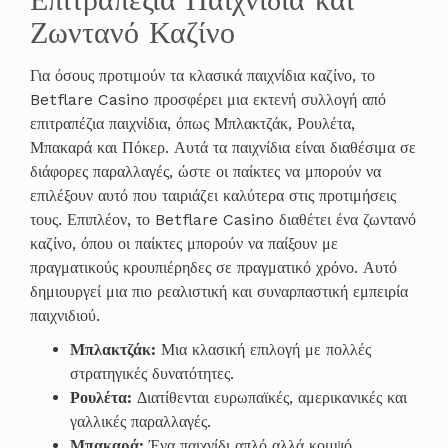
Ζωντανό Καζίνο
Για όσους προτιμούν τα κλασικά παιχνίδια καζίνο, το
Betflare Casino προσφέρει μια εκτενή συλλογή από
επιτραπέζια παιχνίδια, όπως Μπλακτζάκ, Ρουλέτα,
Μπακαρά και Πόκερ. Αυτά τα παιχνίδια είναι διαθέσιμα σε
διάφορες παραλλαγές, ώστε οι παίκτες να μπορούν να
επιλέξουν αυτό που ταιριάζει καλύτερα στις προτιμήσεις
τους. Επιπλέον, το Betflare Casino διαθέτει ένα ζωντανό
καζίνο, όπου οι παίκτες μπορούν να παίξουν με
πραγματικούς κρουπιέρηδες σε πραγματικό χρόνο. Αυτό
δημιουργεί μια πιο ρεαλιστική και συναρπαστική εμπειρία
παιχνιδιού.
Μπλακτζάκ:
Μια κλασική επιλογή με πολλές
στρατηγικές δυνατότητες.
Ρουλέτα:
Διατίθενται ευρωπαϊκές, αμερικανικές και
γαλλικές παραλλαγές.
Μπακαρά:
Ένα παιχνίδι απλό αλλά κομψό,