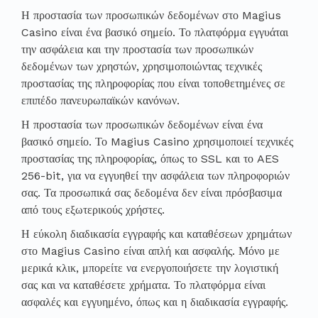
Η προστασία των προσωπικών δεδομένων στο Magius
Casino είναι ένα βασικό σημείο. Το πλατφόρμα εγγυάται
την ασφάλεια και την προστασία των προσωπικών
δεδομένων των χρηστών, χρησιμοποιώντας τεχνικές
προστασίας της πληροφορίας που είναι τοποθετημένες σε
επιπέδο πανευρωπαϊκών κανόνων.
Η προστασία των προσωπικών δεδομένων είναι ένα
βασικό σημείο. Το Magius Casino χρησιμοποιεί τεχνικές
προστασίας της πληροφορίας, όπως το SSL και το AES
256-bit, για να εγγυηθεί την ασφάλεια των πληροφοριών
σας. Τα προσωπικά σας δεδομένα δεν είναι πρόσβασιμα
από τους εξωτερικούς χρήστες.
Η εύκολη διαδικασία εγγραφής και καταθέσεων χρημάτων
στο Magius Casino είναι απλή και ασφαλής. Μόνο με
μερικά κλικ, μπορείτε να ενεργοποιήσετε την λογιστική
σας και να καταθέσετε χρήματα. Το πλατφόρμα είναι
ασφαλές και εγγυημένο, όπως και η διαδικασία εγγραφής.