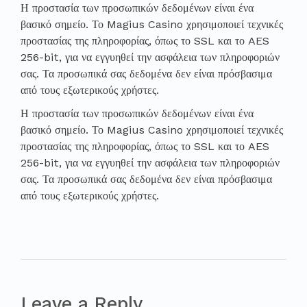
Η προστασία των προσωπικών δεδομένων είναι ένα
βασικό σημείο. Το Magius Casino χρησιμοποιεί τεχνικές
προστασίας της πληροφορίας, όπως το SSL και το AES
256-bit, για να εγγυηθεί την ασφάλεια των πληροφοριών
σας. Τα προσωπικά σας δεδομένα δεν είναι πρόσβασιμα
από τους εξωτερικούς χρήστες.
Η προστασία των προσωπικών δεδομένων είναι ένα
βασικό σημείο. Το Magius Casino χρησιμοποιεί τεχνικές
προστασίας της πληροφορίας, όπως το SSL και το AES
256-bit, για να εγγυηθεί την ασφάλεια των πληροφοριών
σας. Τα προσωπικά σας δεδομένα δεν είναι πρόσβασιμα
από τους εξωτερικούς χρήστες.
Leave a Reply