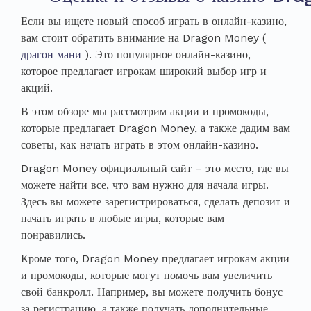
Если вы ищете новый способ играть в онлайн-казино,
вам стоит обратить внимание на Dragon Money (
драгон мани
). Это популярное онлайн-казино,
которое предлагает игрокам широкий выбор игр и
акций.
В этом обзоре мы рассмотрим акции и промокоды,
которые предлагает Dragon Money, а также дадим вам
советы, как начать играть в этом онлайн-казино.
Dragon Money официальный сайт – это место, где вы
можете найти все, что вам нужно для начала игры.
Здесь вы можете зарегистрироваться, сделать депозит и
начать играть в любые игры, которые вам
понравились.
Кроме того, Dragon Money предлагает игрокам акции
и промокоды, которые могут помочь вам увеличить
свой банкролл. Например, вы можете получить бонус
за регистрацию, а также получать дополнительные