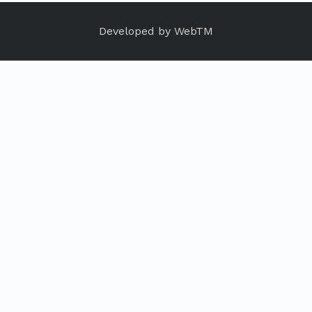
Developed by
WebTM