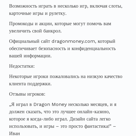
Возможность играть в несколько игр, включая слоты,
карточные игры и рулетку.
Промокоды и акции, которые могут помочь вам
увеличить свой банкрол.
Официальный сайт dragonmoney.com, который
обеспечивает безопасность и конфиденциальность
вашей информации.
Недостатки:
Некоторые игроки пожаловались на низкую качество
клиента поддержки.
Отзывы игроков:
„Я играл в Dragon Money несколько месяцев, и я
должен сказать, что это лучшее онлайн-казино,
которое я когда-либо играл. Дизайн сайта легко
использовать, и игры – это просто фантастика!” –
Иван