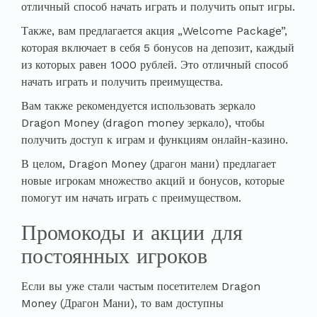
отличный способ начать играть и получить опыт игры.
Также, вам предлагается акция „Welcome Package”,
которая включает в себя 5 бонусов на депозит, каждый
из которых равен 1000 рублей. Это отличный способ
начать играть и получить преимущества.
Вам также рекомендуется использовать зеркало
Dragon Money (dragon money зеркало), чтобы
получить доступ к играм и функциям онлайн-казино.
В целом, Dragon Money (драгон мани) предлагает
новые игрокам множество акций и бонусов, которые
помогут им начать играть с преимуществом.
Промокоды и акции для
постоянных игроков
Если вы уже стали частым посетителем Dragon
Money (Драгон Мани), то вам доступны