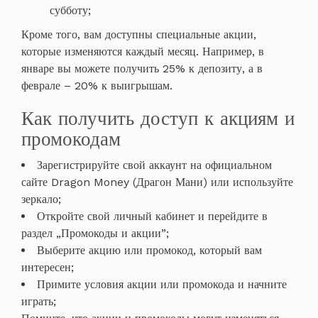
субботу;
Кроме того, вам доступны специальные акции,
которые изменяются каждый месяц. Например, в
январе вы можете получить 25% к депозиту, а в
феврале – 20% к выигрышам.
Как получить доступ к акциям и
промокодам
Зарегистрируйте свой аккаунт на официальном
сайте Dragon Money (Драгон Мани) или используйте
зеркало;
Откройте свой личный кабинет и перейдите в
раздел „Промокоды и акции”;
Выберите акцию или промокод, который вам
интересен;
Примите условия акции или промокода и начните
играть;