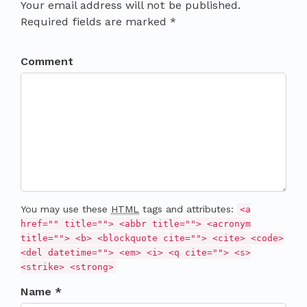
Your email address will not be published.
Required fields are marked *
Comment
You may use these
HTML
tags and attributes:
<a
href="" title=""> <abbr title=""> <acronym
title=""> <b> <blockquote cite=""> <cite> <code>
<del datetime=""> <em> <i> <q cite=""> <s>
<strike> <strong>
Name *