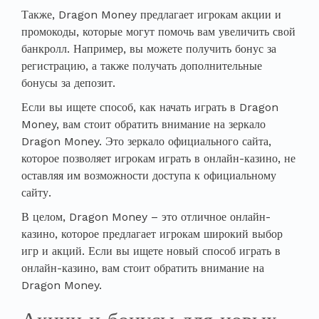
Также, Dragon Money предлагает игрокам акции и
промокоды, которые могут помочь вам увеличить свой
банкролл. Например, вы можете получить бонус за
регистрацию, а также получать дополнительные
бонусы за депозит.
Если вы ищете способ, как начать играть в Dragon
Money, вам стоит обратить внимание на зеркало
Dragon Money. Это зеркало официального сайта,
которое позволяет игрокам играть в онлайн-казино, не
оставляя им возможности доступа к официальному
сайту.
В целом, Dragon Money – это отличное онлайн-
казино, которое предлагает игрокам широкий выбор
игр и акций. Если вы ищете новый способ играть в
онлайн-казино, вам стоит обратить внимание на
Dragon Money.