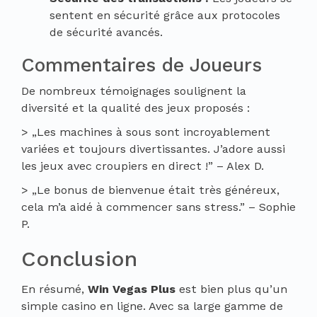
sentent en sécurité grâce aux protocoles
de sécurité avancés.
Commentaires de Joueurs
De nombreux témoignages soulignent la
diversité et la qualité des jeux proposés :
> „Les machines à sous sont incroyablement
variées et toujours divertissantes. J’adore aussi
les jeux avec croupiers en direct !” – Alex D.
> „Le bonus de bienvenue était très généreux,
cela m’a aidé à commencer sans stress.” – Sophie
P.
Conclusion
En résumé,
Win Vegas Plus
est bien plus qu’un
simple casino en ligne. Avec sa large gamme de