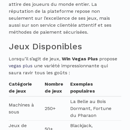
attire des joueurs du monde entier. La
réputation de la plateforme repose non
seulement sur l’excellence de ses jeux, mais
aussi sur son service clientèle attentif et ses
méthodes de paiement sécurisées.
Jeux Disponibles
Lorsqu’il s’agit de jeux,
Win Vegas Plus
propose
vegas plus
une variété impressionnante qui
saura ravir tous les goûts :
Catégorie
Nombre
Exemples
de jeux
de jeux
populaires
La Belle au Bois
Machines à
250+
Dormant, Fortune
sous
du Pharaon
Jeux de
Blackjack,
50+