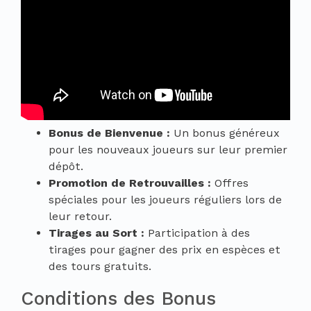
Bonus de Bienvenue :
Un bonus généreux
pour les nouveaux joueurs sur leur premier
dépôt.
Promotion de Retrouvailles :
Offres
spéciales pour les joueurs réguliers lors de
leur retour.
Tirages au Sort :
Participation à des
tirages pour gagner des prix en espèces et
des tours gratuits.
Conditions des Bonus