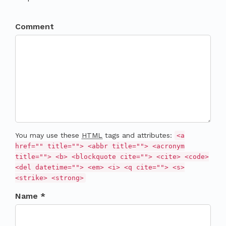
Comment
You may use these
HTML
tags and attributes:
<a
href="" title=""> <abbr title=""> <acronym
title=""> <b> <blockquote cite=""> <cite> <code>
<del datetime=""> <em> <i> <q cite=""> <s>
<strike> <strong>
Name *