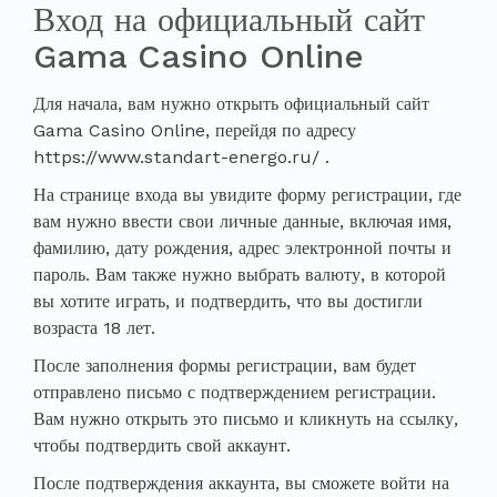
Вход на официальный сайт
Gama Casino Online
Для начала, вам нужно открыть официальный сайт
Gama Casino Online, перейдя по адресу
https://www.standart-energo.ru/ .
На странице входа вы увидите форму регистрации, где
вам нужно ввести свои личные данные, включая имя,
фамилию, дату рождения, адрес электронной почты и
пароль. Вам также нужно выбрать валюту, в которой
вы хотите играть, и подтвердить, что вы достигли
возраста 18 лет.
После заполнения формы регистрации, вам будет
отправлено письмо с подтверждением регистрации.
Вам нужно открыть это письмо и кликнуть на ссылку,
чтобы подтвердить свой аккаунт.
После подтверждения аккаунта, вы сможете войти на