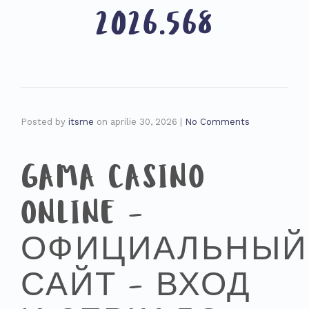
2026.568
Posted by
itsme
on
aprilie 30, 2026
|
No Comments
GAMA CASINO
ONLINE –
ОФИЦИАЛЬНЫЙ
САЙТ – ВХОД