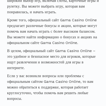
широкий выбор игр, включая слоты, карточные игры и
рулетку. Вы можете выбрать игру, которая вам
понравилась, и начать играть.
Кроме того, официальный сайт Gama Casino Online
предлагает различные бонусы и акции, которые могут
помочь вам начать играть с более высоким балансом.
Вы можете найти информацию о бонусах и акциях на
официальном сайте Gama Casino Online.
В целом, официальный сайт Gama Casino Online –
это удобное и безопасное место для игроков, которые
ищут развлечения и возможностей для игры в
интернете.
Если у вас возникли вопросы или проблемы с
официальным сайтом Gama Casino Online, то вам
можно обратиться к поддержке, которая работает
круглосуточно, чтобы помочь вам решить любые
вопросы.