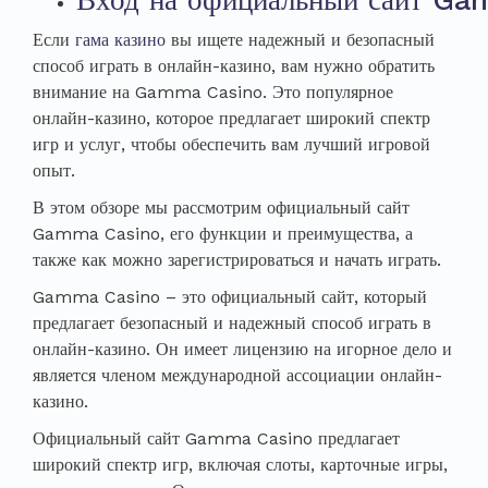
Вход на официальный сайт Ga
Если
гама казино
вы ищете надежный и безопасный
способ играть в онлайн-казино, вам нужно обратить
внимание на Gamma Casino. Это популярное
онлайн-казино, которое предлагает широкий спектр
игр и услуг, чтобы обеспечить вам лучший игровой
опыт.
В этом обзоре мы рассмотрим официальный сайт
Gamma Casino, его функции и преимущества, а
также как можно зарегистрироваться и начать играть.
Gamma Casino – это официальный сайт, который
предлагает безопасный и надежный способ играть в
онлайн-казино. Он имеет лицензию на игорное дело и
является членом международной ассоциации онлайн-
казино.
Официальный сайт Gamma Casino предлагает
широкий спектр игр, включая слоты, карточные игры,