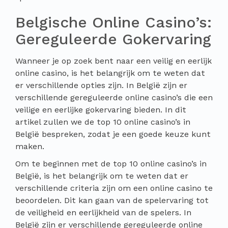
Belgische Online Casino’s:
Gereguleerde Gokervaring
Wanneer je op zoek bent naar een veilig en eerlijk
online casino, is het belangrijk om te weten dat
er verschillende opties zijn. In België zijn er
verschillende gereguleerde online casino’s die een
veilige en eerlijke gokervaring bieden. In dit
artikel zullen we de top 10 online casino’s in
België bespreken, zodat je een goede keuze kunt
maken.
Om te beginnen met de top 10 online casino’s in
België, is het belangrijk om te weten dat er
verschillende criteria zijn om een online casino te
beoordelen. Dit kan gaan van de spelervaring tot
de veiligheid en eerlijkheid van de spelers. In
België zijn er verschillende gereguleerde online