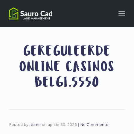
Toggl
navig
GEREGULEERDE
ONLINE CASINOS
BELGI.5550
Posted by
itsme
on
aprilie 30, 2026
|
No Comments