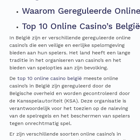
Waarom Gereguleerde Online C
Top 10 Online Casino’s België
In België zijn er verschillende gereguleerde online
casino’s die een veilige en eerlijke spelomgeving
bieden aan hun spelers. Het land heeft een lange
traditie in het organiseren van casino’s en het
bieden van spelopties aan zijn bevolking.
De
top 10 online casino belgië
meeste online
casino’s in België zijn gereguleerd door de
Belgische overheid en worden gecontroleerd door
de Kansspelautoriteit (KSA). Deze organisatie is
verantwoordelijk voor het toezien op de naleving
van de spelregels en het beschermen van spelers
tegen onrechtmatig spel.
Er zijn verschillende soorten online casino’s in