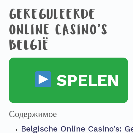
GEREGULEERDE
ONLINE CASINO’S
BELGIË
SPELEN
Содержимое
Belgische Online Casino’s: G