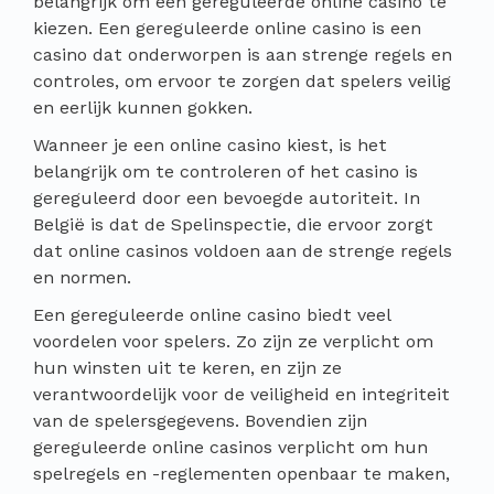
belangrijk om een gereguleerde online casino te
kiezen. Een gereguleerde online casino is een
casino dat onderworpen is aan strenge regels en
controles, om ervoor te zorgen dat spelers veilig
en eerlijk kunnen gokken.
Wanneer je een online casino kiest, is het
belangrijk om te controleren of het casino is
gereguleerd door een bevoegde autoriteit. In
België is dat de Spelinspectie, die ervoor zorgt
dat online casinos voldoen aan de strenge regels
en normen.
Een gereguleerde online casino biedt veel
voordelen voor spelers. Zo zijn ze verplicht om
hun winsten uit te keren, en zijn ze
verantwoordelijk voor de veiligheid en integriteit
van de spelersgegevens. Bovendien zijn
gereguleerde online casinos verplicht om hun
spelregels en -reglementen openbaar te maken,