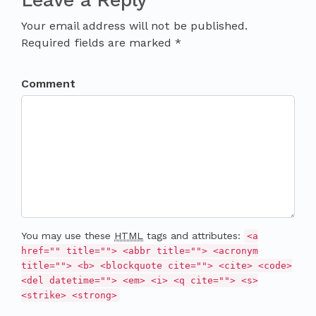
Leave a Reply
Your email address will not be published.
Required fields are marked *
Comment
You may use these
HTML
tags and attributes:
<a
href="" title=""> <abbr title=""> <acronym
title=""> <b> <blockquote cite=""> <cite> <code>
<del datetime=""> <em> <i> <q cite=""> <s>
<strike> <strong>