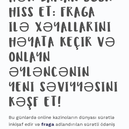
HISS ET: FRAGA
ILƏ XƏYALLARINI
HƏYATA KEÇIR VƏ
ONLAYN
ƏYLƏNCƏNIN
YENI SƏVIYYƏSINI
KƏŞF ET!
Bu günlərdə online kazinoların dünyası sürətlə
inkişaf edir və
fraga
adlandırılan sürətli ödəniş