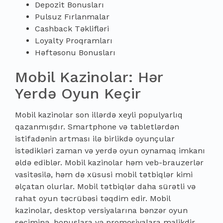
Depozit Bonusları
Pulsuz Fırlanmalar
Cashback Təklifləri
Loyalty Proqramları
Həftəsonu Bonusları
Mobil Kazinolar: Hər
Yerdə Oyun Keçir
Mobil kazinolar son illərdə xeyli populyarlıq
qazanmışdır. Smartphone və tabletlərdən
istifadənin artması ilə birlikdə oyunçular
istədikləri zaman və yerdə oyun oynamaq imkanı
əldə ediblər. Mobil kazinolar həm veb-brauzerlər
vasitəsilə, həm də xüsusi mobil tətbiqlər kimi
əlçatan olurlar. Mobil tətbiqlər daha sürətli və
rahat oyun təcrübəsi təqdim edir. Mobil
kazinolar, desktop versiyalarına bənzər oyun
seçiminə, bonuslara və promosiyalara malikdir.