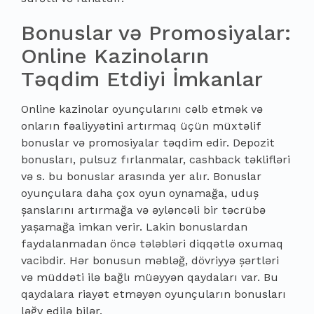
Bonuslar və Promosiyalar:
Online Kazinoların
Təqdim Etdiyi İmkanlar
Online kazinolar oyunçularını cəlb etmək və
onların fəaliyyətini artırmaq üçün müxtəlif
bonuslar və promosiyalar təqdim edir. Depozit
bonusları, pulsuz fırlanmalar, cashback təklifləri
və s. bu bonuslar arasında yer alır. Bonuslar
oyunçulara daha çox oyun oynamağa, uduş
şanslarını artırmağa və əyləncəli bir təcrübə
yaşamağa imkan verir. Lakin bonuslardan
faydalanmadan öncə tələbləri diqqətlə oxumaq
vacibdir. Hər bonusun məbləğ, dövriyyə şərtləri
və müddəti ilə bağlı müəyyən qaydaları var. Bu
qaydalara riayət etməyən oyunçuların bonusları
ləğv edilə bilər.