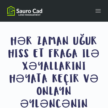
Toggl
navig
HƏR ZAMAN UĞUR
HISS ET FRAGA ILƏ
XƏYALLARINI
HƏYATA KEÇIR VƏ
ONLAYN
ƏYLƏNCƏNIN