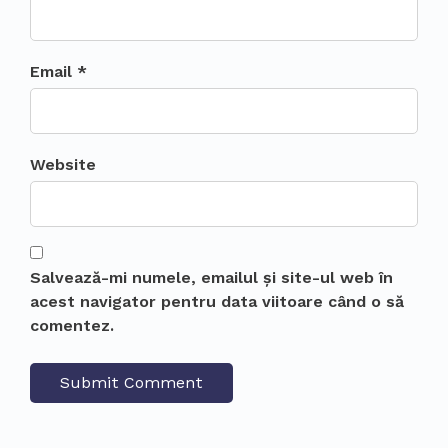
Email *
Website
Salvează-mi numele, emailul și site-ul web în
acest navigator pentru data viitoare când o să
comentez.