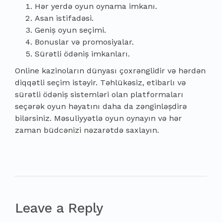
Hər yerdə oyun oynama imkanı.
Asan istifadəsi.
Geniş oyun seçimi.
Bonuslar və promosiyalar.
Sürətli ödəniş imkanları.
Online kazinoların dünyası çoxrənglidir və hərdən
diqqətli seçim istəyir. Təhlükəsiz, etibarlı və
sürətli ödəniş sistemləri olan platformaları
seçərək oyun həyatını daha da zənginləşdirə
bilərsiniz. Məsuliyyətlə oyun oynayın və hər
zaman büdcənizi nəzarətdə saxlayın.
Leave a Reply