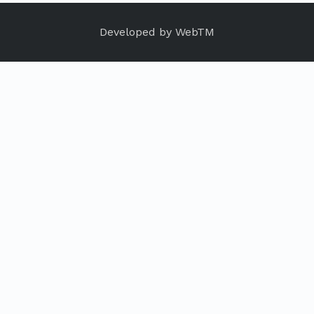
Developed by
WebTM