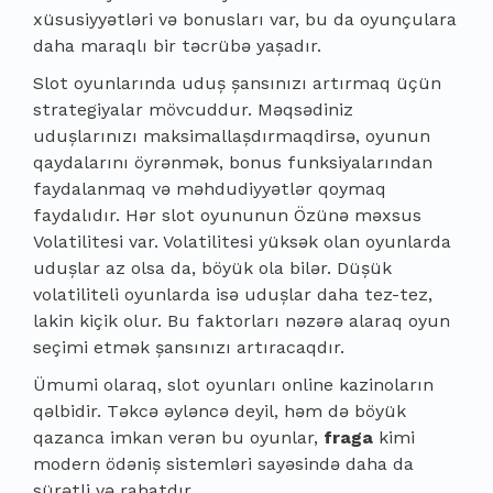
xüsusiyyətləri və bonusları var, bu da oyunçulara
daha maraqlı bir təcrübə yaşadır.
Slot oyunlarında uduş şansınızı artırmaq üçün
strategiyalar mövcuddur. Məqsədiniz
uduşlarınızı maksimallaşdırmaqdirsə, oyunun
qaydalarını öyrənmək, bonus funksiyalarından
faydalanmaq və məhdudiyyətlər qoymaq
faydalıdır. Hər slot oyununun Özünə məxsus
Volatilitesi var. Volatilitesi yüksək olan oyunlarda
uduşlar az olsa da, böyük ola bilər. Düşük
volatiliteli oyunlarda isə uduşlar daha tez-tez,
lakin kiçik olur. Bu faktorları nəzərə alaraq oyun
seçimi etmək şansınızı artıracaqdır.
Ümumi olaraq, slot oyunları online kazinoların
qəlbidir. Təkcə əyləncə deyil, həm də böyük
qazanca imkan verən bu oyunlar,
fraga
kimi
modern ödəniş sistemləri sayəsində daha da
sürətli və rahatdır.