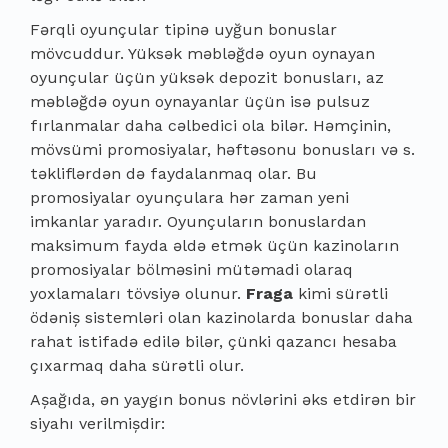
Fərqli oyunçular tipinə uyğun bonuslar
mövcuddur. Yüksək məbləğdə oyun oynayan
oyunçular üçün yüksək depozit bonusları, az
məbləğdə oyun oynayanlar üçün isə pulsuz
fırlanmalar daha cəlbedici ola bilər. Həmçinin,
mövsümi promosiyalar, həftəsonu bonusları və s.
təkliflərdən də faydalanmaq olar. Bu
promosiyalar oyunçulara hər zaman yeni
imkanlar yaradır. Oyunçuların bonuslardan
maksimum fayda əldə etmək üçün kazinoların
promosiyalar bölməsini mütəmadi olaraq
yoxlamaları tövsiyə olunur.
Fraga
kimi sürətli
ödəniş sistemləri olan kazinolarda bonuslar daha
rahat istifadə edilə bilər, çünki qazancı hesaba
çıxarmaq daha sürətli olur.
Aşağıda, ən yaygın bonus növlərini əks etdirən bir
siyahı verilmişdir: