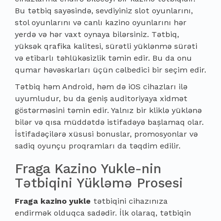
Bu tətbiq sayəsində, sevdiyiniz slot oyunlarını,
stol oyunlarını və canlı kazino oyunlarını hər
yerdə və hər vaxt oynaya bilərsiniz. Tətbiq,
yüksək qrafika kalitesi, sürətli yüklənmə sürəti
və etibarlı təhlükəsizlik təmin edir. Bu da onu
qumar həvəskarları üçün cəlbedici bir seçim edir.
Tətbiq həm Android, həm də iOS cihazları ilə
uyumludur, bu da geniş auditoriyaya xidmət
göstərməsini təmin edir. Yalnız bir kliklə yüklənə
bilər və qısa müddətdə istifadəyə başlamaq olar.
İstifadəçilərə xüsusi bonuslar, promosyonlar və
sadiq oyunçu proqramları da təqdim edilir.
Fraga Kazino Yukle-nin
Tətbiqini Yükləmə Prosesi
Fraga kazino yukle
tətbiqini cihazınıza
endirmək olduqca sadədir. İlk olaraq, tətbiqin