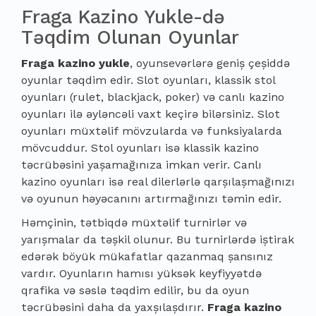
Fraga Kazino Yukle-də
Təqdim Olunan Oyunlar
Fraga kazino yukle
, oyunsevərlərə geniş çeşiddə
oyunlar təqdim edir. Slot oyunları, klassik stol
oyunları (rulet, blackjack, poker) və canlı kazino
oyunları ilə əyləncəli vaxt keçirə bilərsiniz. Slot
oyunları müxtəlif mövzularda və funksiyalarda
mövcuddur. Stol oyunları isə klassik kazino
təcrübəsini yaşamağınıza imkan verir. Canlı
kazino oyunları isə real dilerlərlə qarşılaşmağınızı
və oyunun həyəcanını artırmağınızı təmin edir.
Həmçinin, tətbiqdə müxtəlif turnirlər və
yarışmalar da təşkil olunur. Bu turnirlərdə iştirak
edərək böyük mükafatlar qazanmaq şansınız
vardır. Oyunların hamısı yüksək keyfiyyətdə
qrafika və səslə təqdim edilir, bu da oyun
təcrübəsini daha da yaxşılaşdırır.
Fraga kazino