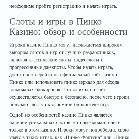
необходимо пройти регистрацию и начать играть.
Слоты и игры в Пинко
Казино: обзор и особенности
Игроки казино Пинко могут наслаждаться широким
выбором слотов и игр от лучших разработчиков,
включая классические слоты, видеослоты и
прогрессивные джекпоты. Чтобы начать играть,
достаточно перейти на официальный сайт казино
Пинко или использовать пинко зеркало для обхода
возможных блокировок. Пинко вход на сайт
осуществляется быстро и безопасно, после чего игроки
получают доступ к огромной библиотеке игр.
Одной из особенностей казино Пинко является
наличие уникальных слотов, которые можно найти
только в этом казино. Игроки могут попробовать свою
удачу в таких играх, как „Пинко Фортуна” или „Пинко