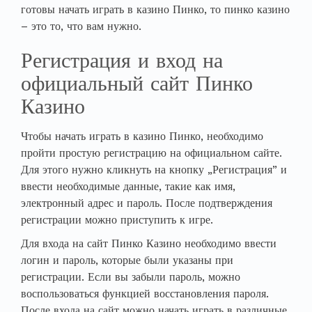
готовы начать играть в казино Пинко, то пинко казино
– это то, что вам нужно.
Регистрация и вход на
официальный сайт Пинко
Казино
Чтобы начать играть в казино Пинко, необходимо
пройти простую регистрацию на официальном сайте.
Для этого нужно кликнуть на кнопку „Регистрация” и
ввести необходимые данные, такие как имя,
электронный адрес и пароль. После подтверждения
регистрации можно приступить к игре.
Для входа на сайт Пинко Казино необходимо ввести
логин и пароль, которые были указаны при
регистрации. Если вы забыли пароль, можно
воспользоваться функцией восстановления пароля.
После входа на сайт можно начать играть в различные