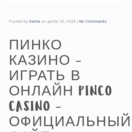
Posted by
itsme
on
aprilie 30, 2026
|
No Comments
ПИНКО
КАЗИНО –
ИГРАТЬ В
ОНЛАЙН PINCO
CASINO –
ОФИЦИАЛЬНЫЙ