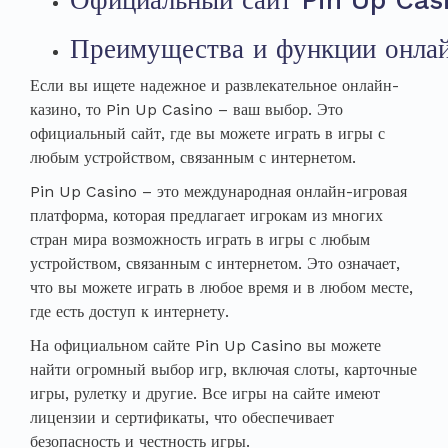
Официальный сайт Pin Up Cas
Преимущества и функции онла
Если вы ищете надежное и развлекательное онлайн-
казино, то Pin Up Casino – ваш выбор. Это
официальный сайт, где вы можете играть в игры с
любым устройством, связанным с интернетом.
Pin Up Casino – это международная онлайн-игровая
платформа, которая предлагает игрокам из многих
стран мира возможность играть в игры с любым
устройством, связанным с интернетом. Это означает,
что вы можете играть в любое время и в любом месте,
где есть доступ к интернету.
На официальном сайте Pin Up Casino вы можете
найти огромный выбор игр, включая слоты, карточные
игры, рулетку и другие. Все игры на сайте имеют
лицензии и сертификаты, что обеспечивает
безопасность и честность игры.