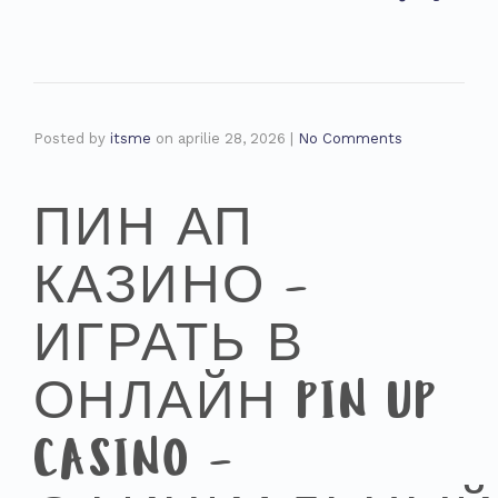
Posted by
itsme
on
aprilie 28, 2026
|
No Comments
ПИН АП
КАЗИНО –
ИГРАТЬ В
ОНЛАЙН PIN UP
CASINO –