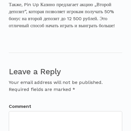
Также, Pin Up Казино предлагает акцию „Второй
депозит”, которая позволяет игрокам получать 50%
бонус на второй депозит до 12 500 рублей. Это
отличный способ начать играть и выиграть больше!
Leave a Reply
Your email address will not be published.
Required fields are marked *
Comment