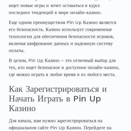
ищет новые игры и хочет оставаться в курсе
последних тенденций в мире онлайн-казино.
Еще одним преимуществом Pin Up Казино является
его безопасность. Казино использует современные
технологии для обеспечения безопасности игроков,
включая шифрование данных и надежную систему
оплаты.
В целом, Pin Up Казино – это отличный выбор для
тех, кто ищет безопасное и доступное онлайн-казино,
где можно играть в любое время и из любого места.
Как Зарегистрироваться и
Начать Играть в Pin Up
Казино
Для начала, вам нужно зарегистрироваться на
официальном сайте Pin Up Казино. Перейдите на