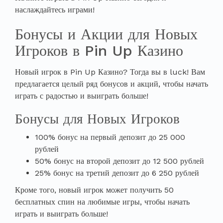
наслаждайтесь играми!
Бонусы и Акции для Новых
Игроков в Pin Up Казино
Новый игрок в Pin Up Казино? Тогда вы в luck! Вам
предлагается целый ряд бонусов и акций, чтобы начать
играть с радостью и выиграть больше!
Бонусы для Новых Игроков
100% бонус на первый депозит до 25 000
рублей
50% бонус на второй депозит до 12 500 рублей
25% бонус на третий депозит до 6 250 рублей
Кроме того, новый игрок может получить 50
бесплатных спин на любимые игры, чтобы начать
играть и выиграть больше!