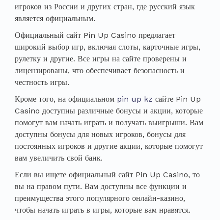
игроков из России и других стран, где русский язык
является официальным.
Официальный сайт Pin Up Casino предлагает
широкий выбор игр, включая слоты, карточные игры,
рулетку и другие. Все игры на сайте проверены и
лицензированы, что обеспечивает безопасность и
честность игры.
Кроме того, на официальном
pin up kz
сайте Pin Up
Casino доступны различные бонусы и акции, которые
помогут вам начать играть и получать выигрыши. Вам
доступны бонусы для новых игроков, бонусы для
постоянных игроков и другие акции, которые помогут
вам увеличить свой банк.
Если вы ищете официальный сайт Pin Up Casino, то
вы на правом пути. Вам доступны все функции и
преимущества этого популярного онлайн-казино,
чтобы начать играть в игры, которые вам нравятся.