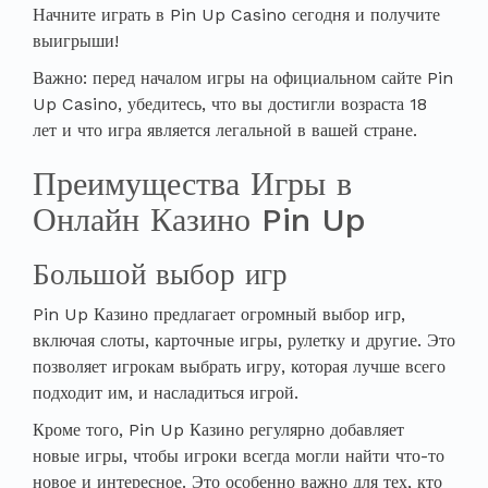
Начните играть в Pin Up Casino сегодня и получите
выигрыши!
Важно: перед началом игры на официальном сайте Pin
Up Casino, убедитесь, что вы достигли возраста 18
лет и что игра является легальной в вашей стране.
Преимущества Игры в
Онлайн Казино Pin Up
Большой выбор игр
Pin Up Казино предлагает огромный выбор игр,
включая слоты, карточные игры, рулетку и другие. Это
позволяет игрокам выбрать игру, которая лучше всего
подходит им, и насладиться игрой.
Кроме того, Pin Up Казино регулярно добавляет
новые игры, чтобы игроки всегда могли найти что-то
новое и интересное. Это особенно важно для тех, кто