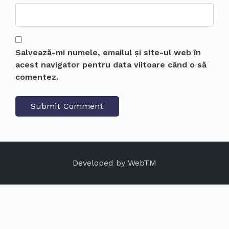
Salvează-mi numele, emailul și site-ul web în
acest navigator pentru data viitoare când o să
comentez.
Developed by
WebTM