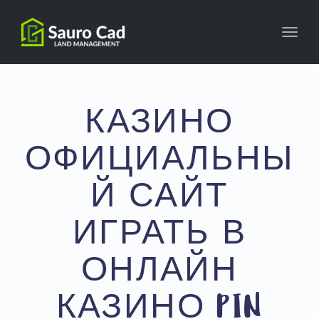
Toggl
navig
КАЗИНО
ОФИЦИАЛЬНЫ
Й САЙТ
ИГРАТЬ В
ОНЛАЙН
КАЗИНО PIN