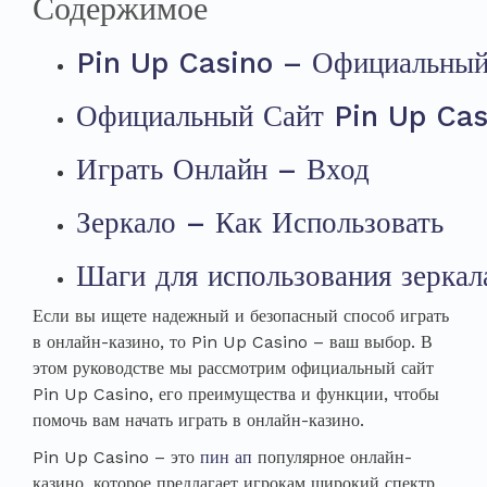
Содержимое
Pin Up Casino – Официальный
Официальный Сайт Pin Up Cas
Играть Онлайн – Вход
Зеркало – Как Использовать
Шаги для использования зеркал
Если вы ищете надежный и безопасный способ играть
в онлайн-казино, то Pin Up Casino – ваш выбор. В
этом руководстве мы рассмотрим официальный сайт
Pin Up Casino, его преимущества и функции, чтобы
помочь вам начать играть в онлайн-казино.
Pin Up Casino – это
пин ап
популярное онлайн-
казино, которое предлагает игрокам широкий спектр