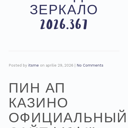
ЗЕРКАЛО
2026.367
Posted by
itsme
on
aprilie 29, 2026
|
No Comments
ПИН АП
КАЗИНО
ОФИЦИАЛЬНЫЙ