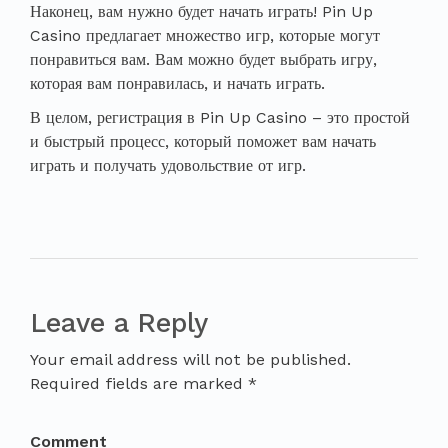
Наконец, вам нужно будет начать играть! Pin Up
Casino предлагает множество игр, которые могут
понравиться вам. Вам можно будет выбрать игру,
которая вам понравилась, и начать играть.
В целом, регистрация в Pin Up Casino – это простой
и быстрый процесс, который поможет вам начать
играть и получать удовольствие от игр.
Leave a Reply
Your email address will not be published.
Required fields are marked *
Comment