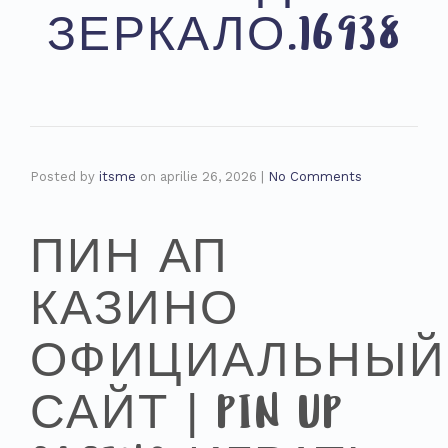
ЗЕРКАЛО.16938
Posted by
itsme
on
aprilie 26, 2026
|
No Comments
ПИН АП
КАЗИНО
ОФИЦИАЛЬНЫЙ
САЙТ | PIN UP