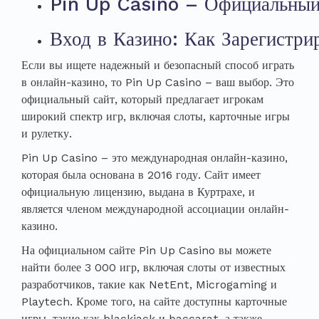
Pin Up Casino – Официальный
Вход в Казино: Как Зарегистри
Если вы ищете надежный и безопасный способ играть
в онлайн-казино, то Pin Up Casino – ваш выбор. Это
официальный сайт, который предлагает игрокам
широкий спектр игр, включая слоты, карточные игры
и рулетку.
Pin Up Casino – это международная онлайн-казино,
которая была основана в 2016 году. Сайт имеет
официальную лицензию, выдана в Куртрахе, и
является членом международной ассоциации онлайн-
казино.
На официальном сайте Pin Up Casino вы можете
найти более 3 000 игр, включая слоты от известных
разработчиков, такие как NetEnt, Microgaming и
Playtech. Кроме того, на сайте доступны карточные
игры, такие как blackjack и baccarat, а также