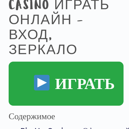
CASINO ИГРАТЬ
ОНЛАЙН –
ВХОД,
ЗЕРКАЛО
ИГРАТЬ
Содержимое