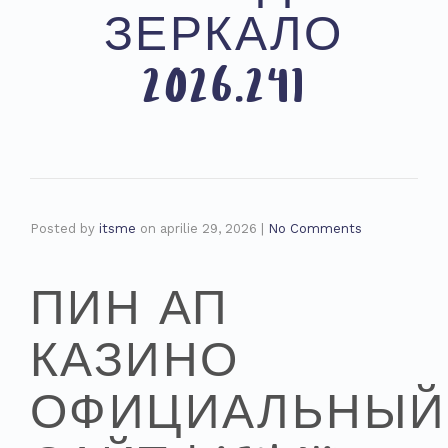
ЗЕРКАЛО
2026.241
Posted by
itsme
on
aprilie 29, 2026
|
No Comments
ПИН АП
КАЗИНО
ОФИЦИАЛЬНЫЙ