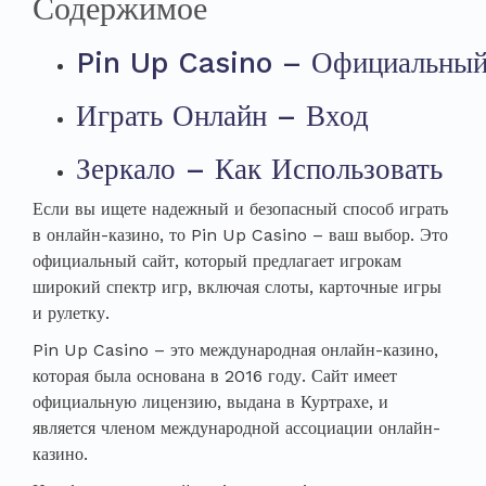
Содержимое
Pin Up Casino – Официальный
Играть Онлайн – Вход
Зеркало – Как Использовать
Если вы ищете надежный и безопасный способ играть
в онлайн-казино, то Pin Up Casino – ваш выбор. Это
официальный сайт, который предлагает игрокам
широкий спектр игр, включая слоты, карточные игры
и рулетку.
Pin Up Casino – это международная онлайн-казино,
которая была основана в 2016 году. Сайт имеет
официальную лицензию, выдана в Куртрахе, и
является членом международной ассоциации онлайн-
казино.