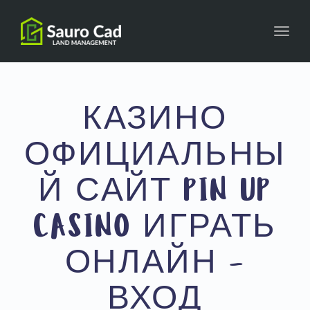
Toggl
navig
КАЗИНО
ОФИЦИАЛЬНЫ
Й САЙТ PIN UP
CASINO ИГРАТЬ
ОНЛАЙН –
ВХОД