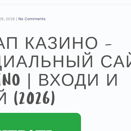
 28, 2026
|
No Comments
АП КАЗИНО –
ИАЛЬНЫЙ САЙ
SINO | ВХОДИ И
 (2026)