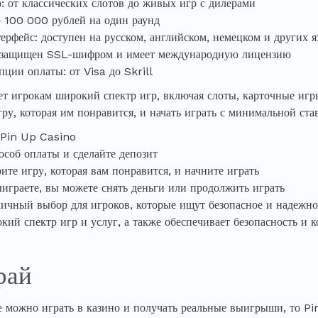
: от классических слотов до живых игр с дилерами
о 100 000 рублей на один раунд
рфейс: доступен на русском, английском, немецком и других я
йт защищен SSL-шифром и имеет международную лицензию
ции оплаты: от Visa до Skrill
т игрокам широкий спектр игр, включая слоты, карточные игры
ру, которая им понравится, и начать играть с минимальной ста
 Pin Up Casino
особ оплаты и сделайте депозит
ите игру, которая вам понравится, и начните играть
играете, вы можете снять деньги или продолжить играть
личный выбор для игроков, которые ищут безопасное и надежно
кий спектр игр и услуг, а также обеспечивает безопасность и 
рай
де можно играть в казино и получать реальные выигрыши, то P