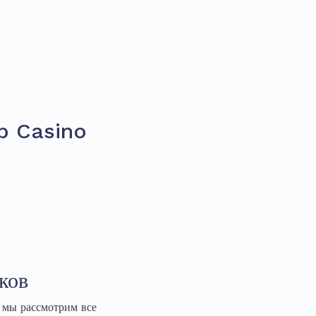
Up Casino
ков
 мы рассмотрим все