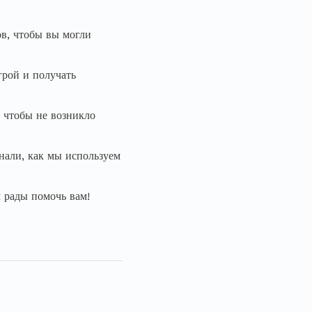
в, чтобы вы могли
грой и получать
, чтобы не возникло
нали, как мы используем
м рады помочь вам!