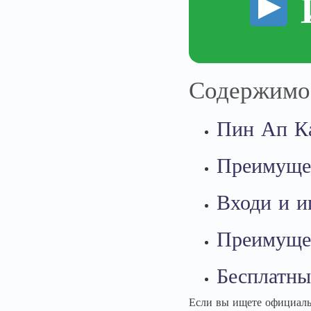
Содержимо
Пин Ап К
Преимуще
Входи и и
Преимуще
Бесплатны
Если вы ищете официаль