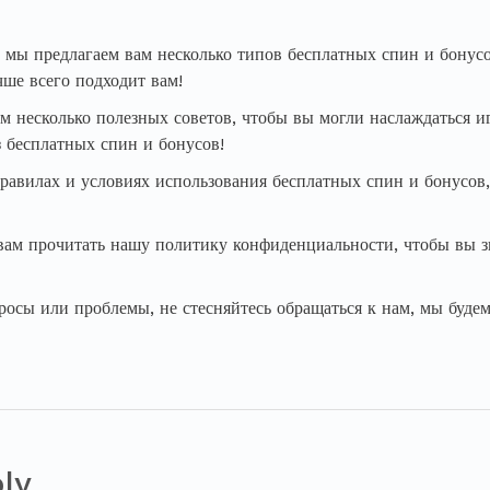
мы предлагаем вам несколько типов бесплатных спин и бонусо
чше всего подходит вам!
м несколько полезных советов, чтобы вы могли наслаждаться и
 бесплатных спин и бонусов!
равилах и условиях использования бесплатных спин и бонусов
вам прочитать нашу политику конфиденциальности, чтобы вы з
росы или проблемы, не стесняйтесь обращаться к нам, мы буде
ly