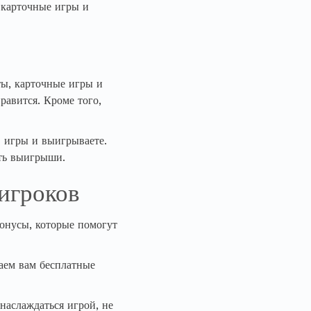
 карточные игры и
ты, карточные игры и
равится. Кроме того,
в игры и выигрываете.
ать выигрыши.
игроков
бонусы, которые помогут
аем вам бесплатные
наслаждаться игрой, не