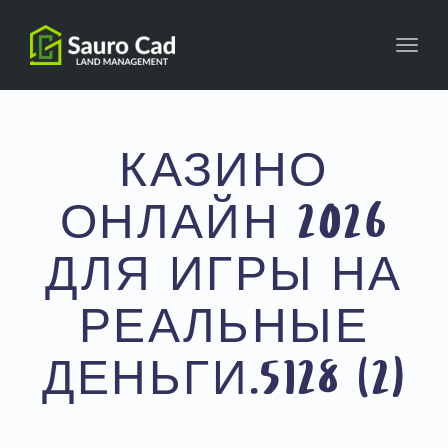
Toggl
navig
КАЗИНО
ОНЛАЙН 2026
ДЛЯ ИГРЫ НА
РЕАЛЬНЫЕ
ДЕНЬГИ.5128 (2)