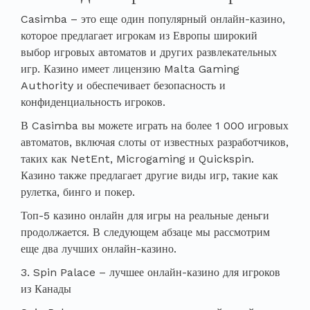
Casimba – это еще один популярный онлайн-казино,
которое предлагает игрокам из Европы широкий
выбор игровых автоматов и других развлекательных
игр. Казино имеет лицензию Malta Gaming
Authority и обеспечивает безопасность и
конфиденциальность игроков.
В Casimba вы можете играть на более 1 000 игровых
автоматов, включая слоты от известных разработчиков,
таких как NetEnt, Microgaming и Quickspin.
Казино также предлагает другие виды игр, такие как
рулетка, бинго и покер.
Топ-5 казино онлайн для игры на реальные деньги
продолжается. В следующем абзаце мы рассмотрим
еще два лучших онлайн-казино.
3. Spin Palace – лучшее онлайн-казино для игроков
из Канады