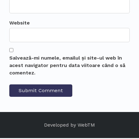
Website
Salvează-mi numele, emailul și site-ul web în
acest navigator pentru data viitoare când o să
comentez.
Developed by
WebTM