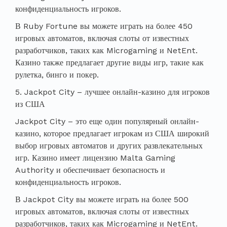
конфиденциальность игроков.
В Ruby Fortune вы можете играть на более 450
игровых автоматов, включая слоты от известных
разработчиков, таких как Microgaming и NetEnt.
Казино также предлагает другие виды игр, такие как
рулетка, бинго и покер.
5. Jackpot City – лучшее онлайн-казино для игроков
из США
Jackpot City – это еще один популярный онлайн-
казино, которое предлагает игрокам из США широкий
выбор игровых автоматов и других развлекательных
игр. Казино имеет лицензию Malta Gaming
Authority и обеспечивает безопасность и
конфиденциальность игроков.
В Jackpot City вы можете играть на более 500
игровых автоматов, включая слоты от известных
разработчиков, таких как Microgaming и NetEnt.