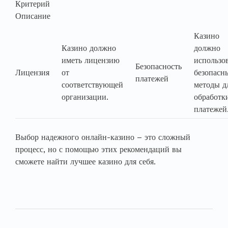
Критерий
Описание
Казино
Казино должно
должно
иметь лицензию
использо
Безопасность
Лицензия
от
безопасн
платежей
соответствующей
методы д
организации.
обработк
платежей
Выбор надежного онлайн-казино – это сложный
процесс, но с помощью этих рекомендаций вы
сможете найти лучшее казино для себя.