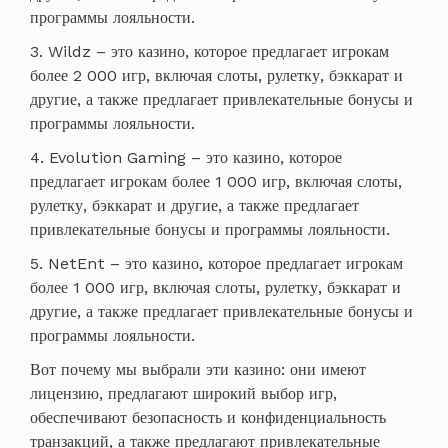
программы лояльности.
3. Wildz – это казино, которое предлагает игрокам
более 2 000 игр, включая слоты, рулетку, бэккарат и
другие, а также предлагает привлекательные бонусы и
программы лояльности.
4. Evolution Gaming – это казино, которое
предлагает игрокам более 1 000 игр, включая слоты,
рулетку, бэккарат и другие, а также предлагает
привлекательные бонусы и программы лояльности.
5. NetEnt – это казино, которое предлагает игрокам
более 1 000 игр, включая слоты, рулетку, бэккарат и
другие, а также предлагает привлекательные бонусы и
программы лояльности.
Вот почему мы выбрали эти казино: они имеют
лицензию, предлагают широкий выбор игр,
обеспечивают безопасность и конфиденциальность
транзакций, а также предлагают привлекательные