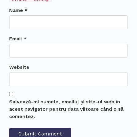
Name *
Email *
Website
Salvează-mi numele, emailul și site-ul web în
acest navigator pentru data viitoare când o să
comentez.