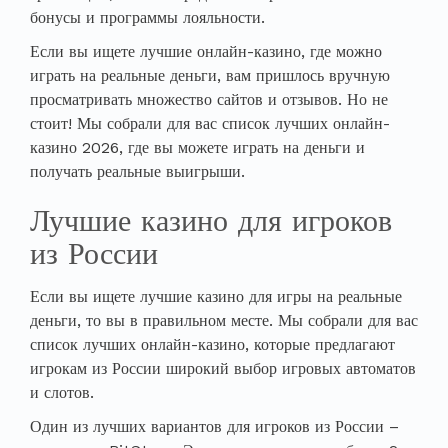
бонусы и программы лояльности.
Если вы ищете лучшие онлайн-казино, где можно
играть на реальные деньги, вам пришлось вручную
просматривать множество сайтов и отзывов. Но не
стоит! Мы собрали для вас список лучших онлайн-
казино 2026, где вы можете играть на деньги и
получать реальные выигрыши.
Лучшие казино для игроков
из России
Если вы ищете лучшие казино для игры на реальные
деньги, то вы в правильном месте. Мы собрали для вас
список лучших онлайн-казино, которые предлагают
игрокам из России широкий выбор игровых автоматов
и слотов.
Один из лучших вариантов для игроков из России –