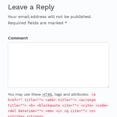
Leave a Reply
Your email address will not be published.
Required fields are marked *
Comment
You may use these
HTML
tags and attributes:
<a
href="" title=""> <abbr title=""> <acronym
title=""> <b> <blockquote cite=""> <cite> <code>
<del datetime=""> <em> <i> <q cite=""> <s>
<strike> <strong>