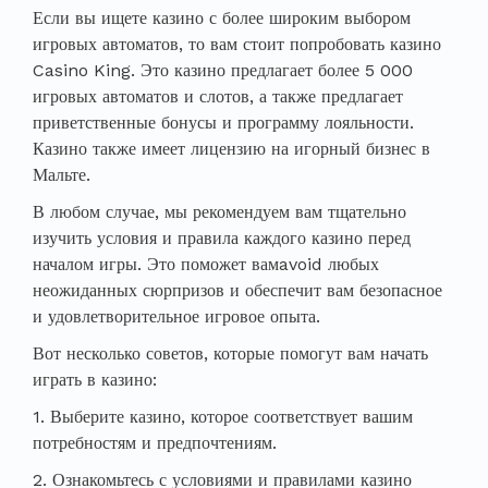
Если вы ищете казино с более широким выбором
игровых автоматов, то вам стоит попробовать казино
Casino King. Это казино предлагает более 5 000
игровых автоматов и слотов, а также предлагает
приветственные бонусы и программу лояльности.
Казино также имеет лицензию на игорный бизнес в
Мальте.
В любом случае, мы рекомендуем вам тщательно
изучить условия и правила каждого казино перед
началом игры. Это поможет вамavoid любых
неожиданных сюрпризов и обеспечит вам безопасное
и удовлетворительное игровое опыта.
Вот несколько советов, которые помогут вам начать
играть в казино:
1. Выберите казино, которое соответствует вашим
потребностям и предпочтениям.
2. Ознакомьтесь с условиями и правилами казино