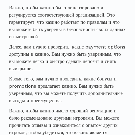
Важно, чтобы казино было лицензировано и
регулируется соответствующей организацией. Это
гарантирует, что казино работает по правилам и что
вы можете быть уверены в безопасности своих данных
и выигрышей.
Далее, вам нужно проверить, какие payment options
доступны в казино. Вам нужно быть уверенным, что
вы можете легко и быстро сделать депозит и снять
выигрыши.
Кроме того, вам нужно проверить, какие бонусы и
promotions предлагает казино. Вам нужно быть
уверенным, что вы можете получить дополнительные
выгоды и преимущества.
Важно, чтобы казино имело хороший репутацию и
было рекомендовано другими игроками. Вы можете
прочитать отзывы и ознакомиться с опытом других
игроков, чтобы убедиться, что казино является