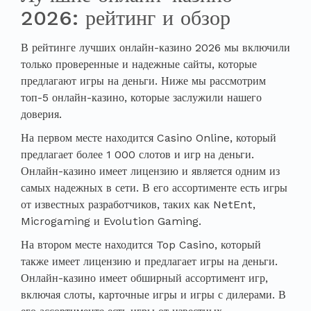
2026: рейтинг и обзор
В рейтинге лучших онлайн-казино 2026 мы включили
только проверенные и надежные сайты, которые
предлагают игры на деньги. Ниже мы рассмотрим
топ-5 онлайн-казино, которые заслужили нашего
доверия.
На первом месте находится Casino Online, который
предлагает более 1 000 слотов и игр на деньги.
Онлайн-казино имеет лицензию и является одним из
самых надежных в сети. В его ассортименте есть игры
от известных разработчиков, таких как NetEnt,
Microgaming и Evolution Gaming.
На втором месте находится Top Casino, который
также имеет лицензию и предлагает игры на деньги.
Онлайн-казино имеет обширный ассортимент игр,
включая слоты, карточные игры и игры с дилерами. В