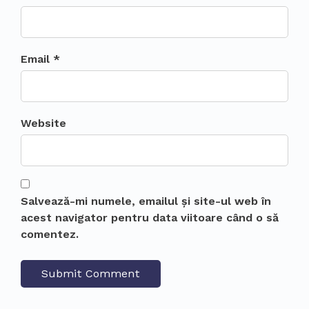
Email *
Website
Salvează-mi numele, emailul și site-ul web în
acest navigator pentru data viitoare când o să
comentez.