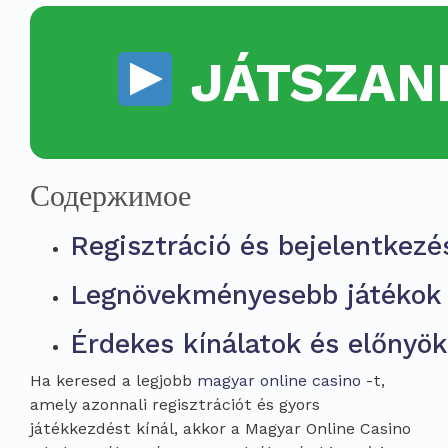
JÁTSZAN
Содержимое
Regisztráció és bejelentkezé
Legnövekményesebb játékok 
Érdekes kínálatok és előnyö
Ha keresed a legjobb
magyar online casino
-t,
amely azonnali regisztrációt és gyors
játékkezdést kínál, akkor a Magyar Online Casino