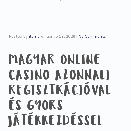
Posted by
itsme
on
aprilie 28, 2026
|
No Comments
MAGYAR ONLINE
CASINO AZONNALI
REGISZTRÁCIÓVAL
ÉS GYORS
JÁTÉKKEZDÉSSEL