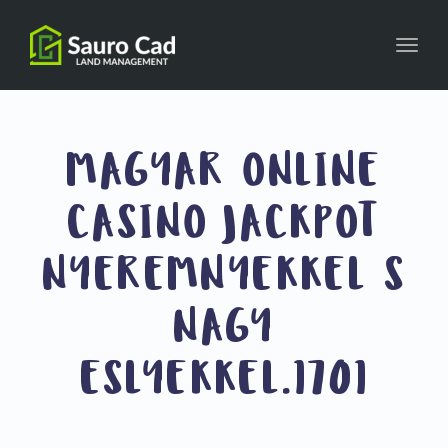
Toggl
navig
MAGYAR ONLINE
CASINO JACKPOT
NYEREMNYEKKEL S
NAGY
ESLYEKKEL.1701