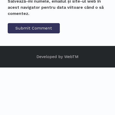
Salvează-mi numele, emailul și site-ul web în
acest navigator pentru data viitoare când o să
comentez.
Developed by
WebTM