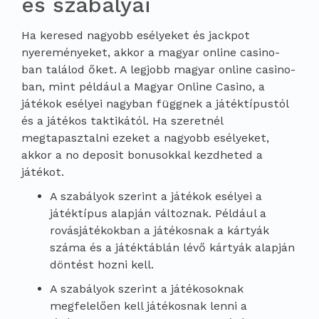
és szabályai
Ha keresed nagyobb esélyeket és jackpot
nyereményeket, akkor a magyar online casino-
ban találod őket. A legjobb magyar online casino-
ban, mint például a Magyar Online Casino, a
játékok esélyei nagyban függnek a játéktípustól
és a játékos taktikától. Ha szeretnél
megtapasztalni ezeket a nagyobb esélyeket,
akkor a no deposit bonusokkal kezdheted a
játékot.
A szabályok szerint a játékok esélyei a
játéktípus alapján változnak. Például a
rovásjátékokban a játékosnak a kártyák
száma és a játéktáblán lévő kártyák alapján
döntést hozni kell.
A szabályok szerint a játékosoknak
megfelelően kell játékosnak lenni a