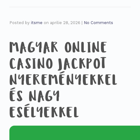
Posted by
itsme
on
aprilie 28, 2026
|
No Comments
MAGYAR ONLINE
CASINO JACKPOT
NYEREMÉNYEKKEL
ÉS NAGY
ESÉLYEKKEL