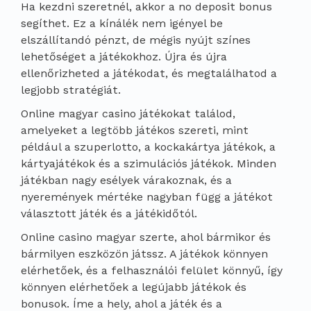
Ha kezdni szeretnél, akkor a no deposit bonus
segíthet. Ez a kínálék nem igényel be
elszállítandó pénzt, de mégis nyújt színes
lehetőséget a játékokhoz. Újra és újra
ellenőrizheted a játékodat, és megtalálhatod a
legjobb stratégiát.
Online magyar casino játékokat találod,
amelyeket a legtöbb játékos szereti, mint
például a szuperlotto, a kockakártya játékok, a
kártyajátékok és a szimulációs játékok. Minden
játékban nagy esélyek várakoznak, és a
nyeremények mértéke nagyban függ a játékot
választott játék és a játékidőtól.
Online casino magyar szerte, ahol bármikor és
bármilyen eszközön játssz. A játékok könnyen
elérhetőek, és a felhasználói felület könnyű, így
könnyen elérhetőek a legújabb játékok és
bonusok. Íme a hely, ahol a játék és a