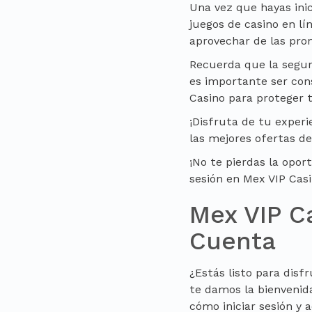
Una vez que hayas ini
juegos de casino en l
aprovechar de las pro
Recuerda que la segur
es importante ser con
Casino para proteger t
¡Disfruta de tu experi
las mejores ofertas de
¡No te pierdas la opor
sesión en Mex VIP Casi
Mex VIP Ca
Cuenta
¿Estás listo para disf
te damos la bienvenid
cómo iniciar sesión y 