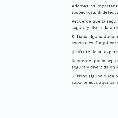
Además, es importante
sospechosa. Si detect
Recuerde que la segur
segura y divertida en 
Si tiene alguna duda o
soporte está aquí para
¡Disfrute de su experi
Recuerde que la segur
segura y divertida en 
Si tiene alguna duda o
soporte está aquí para