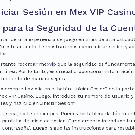
iciar Sesión en Mex VIP Casin
 para la Seguridad de la Cuen
rutar de una experiencia de juego en línea de alta calidad
En este artículo, te mostraremos cómo iniciar sesión y a
la.
ortante recordar
mexvip
que la seguridad es fundamental
 línea. Por lo tanto, es crucial proporcionar información
tu cuenta de manera segura.
implemente haz clic en el botón „Iniciar Sesión” en la part
 Mex VIP Casino. Luego, introduce tu nombre de usuario y
s y haz clic en „Iniciar Sesión”.
traseña, no te preocupes. Puedes restablecerla fácilment
a pantalla de inicio de sesión. Simplemente introduce tu
 Contraseña”. Luego, sigue las instrucciones para restab