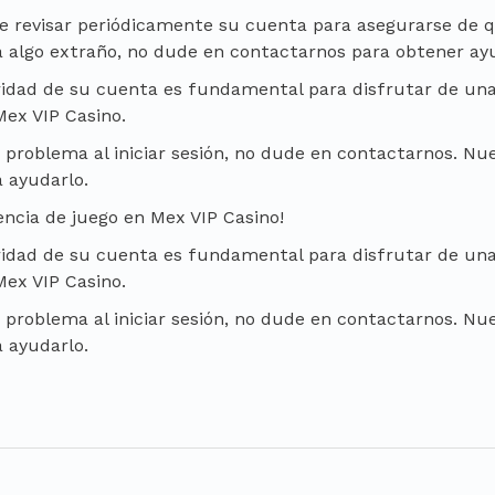
 revisar periódicamente su cuenta para asegurarse de q
a algo extraño, no dude en contactarnos para obtener ay
idad de su cuenta es fundamental para disfrutar de una
Mex VIP Casino.
 problema al iniciar sesión, no dude en contactarnos. Nu
 ayudarlo.
encia de juego en Mex VIP Casino!
idad de su cuenta es fundamental para disfrutar de una
Mex VIP Casino.
 problema al iniciar sesión, no dude en contactarnos. Nu
 ayudarlo.