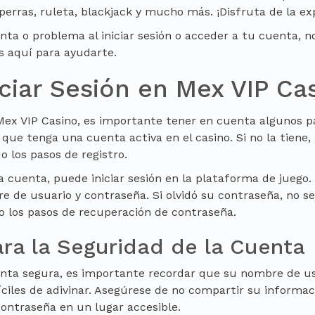
perras, ruleta, blackjack y mucho más. ¡Disfruta de la ex
nta o problema al iniciar sesión o acceder a tu cuenta, 
 aquí para ayudarte.
ciar Sesión en Mex VIP Ca
n Mex VIP Casino, es importante tener en cuenta algunos 
que tenga una cuenta activa en el casino. Si no la tiene
 los pasos de registro.
 cuenta, puede iniciar sesión en la plataforma de juego.
e de usuario y contraseña. Si olvidó su contraseña, no s
o los pasos de recuperación de contraseña.
ra la Seguridad de la Cuenta
nta segura, es importante recordar que su nombre de us
íciles de adivinar. Asegúrese de no compartir su informa
contraseña en un lugar accesible.