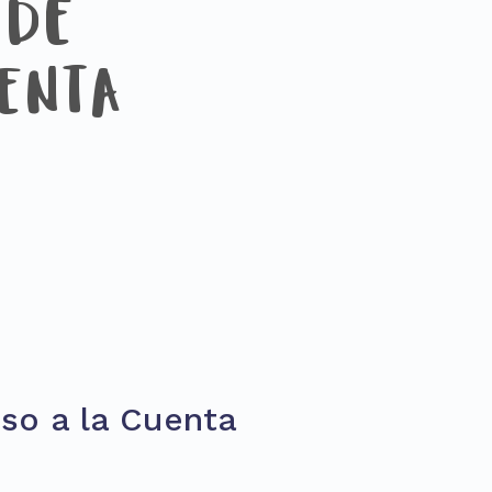
 DE
UENTA
eso a la Cuenta