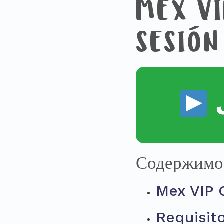
MEX VI
SESIÓN
Содержимо
Mex VIP C
Requisit