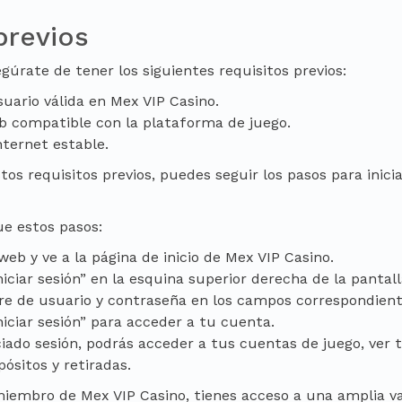
previos
úrate de tener los siguientes requisitos previos:
uario válida en Mex VIP Casino.
 compatible con la plataforma de juego.
nternet estable.
os requisitos previos, puedes seguir los pasos para inicia
gue estos pasos:
eb y ve a la página de inicio de Mex VIP Casino.
niciar sesión” en la esquina superior derecha de la pantall
e de usuario y contraseña en los campos correspondient
niciar sesión” para acceder a tu cuenta.
iado sesión, podrás acceder a tus cuentas de juego, ver t
pósitos y retiradas.
embro de Mex VIP Casino, tienes acceso a una amplia va