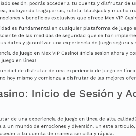
ciado sesión, podrás acceder a tu cuenta y disfrutar de 
ínea, incluyendo tragaperras, ruleta, blackjack y mucho 
mociones y beneficios exclusivos que ofrece Mex VIP Casi
idad es fundamental en cualquier plataforma de juego en 
sciente de las medidas de seguridad que se han implem
us datos y garantizar una experiencia de juego segura y s
encia de juego en Mex VIP Casino! ¡Inicia sesión ahora y c
 juego en línea!
tunidad de disfrutar de una experiencia de juego en línea d
no hoy mismo y comienza a disfrutar de las mejores ofert
sino: Inicio de Sesión y A
rutar de una experiencia de juego en línea de alta calidad
a a un mundo de emociones y diversión. En este artículo
acceder a tu cuenta de manera sencilla y rápida.