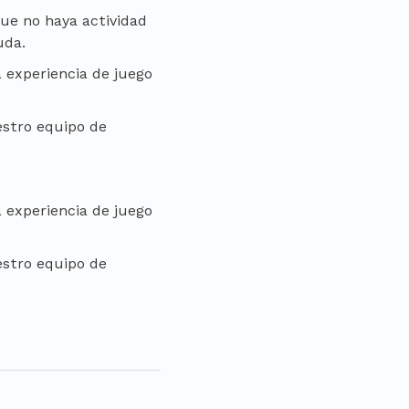
ue no haya actividad
uda.
 experiencia de juego
estro equipo de
 experiencia de juego
estro equipo de