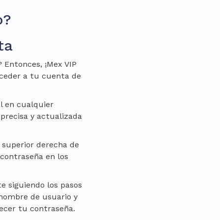
o?
ta
? Entonces, ¡Mex VIP
cceder a tu cuenta de
 en cualquier
 precisa y actualizada
e superior derecha de
 contraseña en los
e siguiendo los pasos
 nombre de usuario y
lecer tu contraseña.