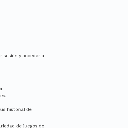
r sesión y acceder a
a.
es.
us historial de
riedad de juegos de