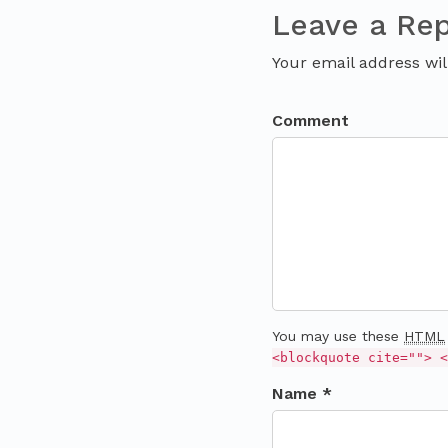
Leave a Rep
Your email address wil
Comment
You may use these
HTML
<blockquote cite=""> <
Name *