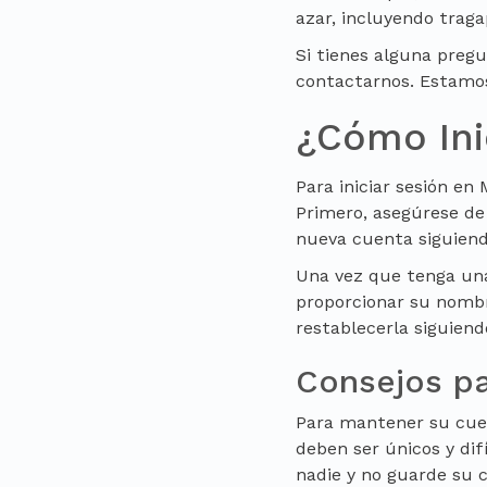
azar, incluyendo traga
Si tienes alguna pregu
contactarnos. Estamos
¿Cómo Ini
Para iniciar sesión e
Primero, asegúrese de 
nueva cuenta siguiendo
Una vez que tenga una
proporcionar su nombr
restablecerla siguiend
Consejos pa
Para mantener su cue
deben ser únicos y dif
nadie y no guarde su 