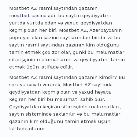
Mostbet AZ rəsmi saytından qazanın
mostbet casino
adı, bu saytın qeydiyyatını
yurtda yurtda edən və yaxud qeydiyyatdan
keçmiş olan her biri. Mostbet AZ, Azerbaycanın
populyar olan kazino saytlarından biridir və bu
saytın rəsmi saytından qazanın kim olduğunu
təmin etmək çox zor olar, çünki bu məlumatlar
sifarişçinin məlumatlarını və qeydiyyatını təmin
etmək üçün istifadə edilir.
Mostbet AZ rəsmi saytından qazanın kimdir? Bu
soruyu cavab verərək, Mostbet AZ saytında
qeydiyyatdan keçmiş olan və yaxud həyata
keçirən her biri bu məlumatı sahib olur.
Qeydiyyatdan keçirən sifarişçinin məlumatları,
saytın sistemində saxlanılır və bu məlumatlar
qazanın kim olduğunu təmin etmək üçün
istifadə olunur.