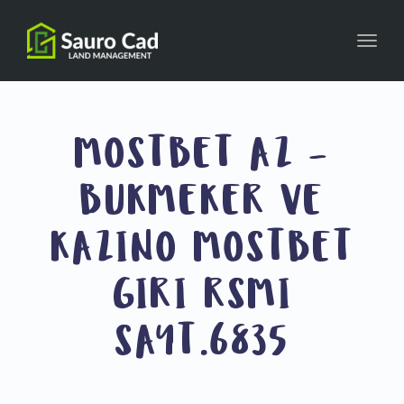
Toggl
navig
MOSTBET AZ –
BUKMEKER VE
KAZINO MOSTBET
GIRI RSMI
SAYT.6835