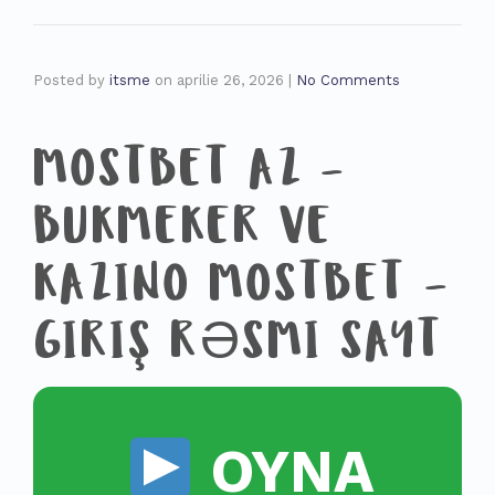
Posted by
itsme
on
aprilie 26, 2026
|
No Comments
MOSTBET AZ –
BUKMEKER VE
KAZINO MOSTBET –
GIRIŞ RƏSMI SAYT
OYNA