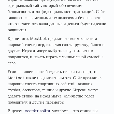
официальный сайт, который обеспечивает
безопасность и конфиденциальность транзакций. Сайт
защищен современными технологиями безопасности,
что означает, что ваши данные и деньги будут надежно
защищены.
Кроме того, Mostbet предлагает своим клиентам
широкий спектр игр, включая слоты, рулетку, бинго и
другие. Игроки могут выбрать игру, которая им
понравится, и начать играть с минимальной суммой 1
евро.
Если вы ищете способ сделать ставки на спорт, то
Mostbet также предлагает вам это. Сайт предлагает
широкий спектр спортивных событий, включая
футбол, баскетбол, теннис и другие. Игроки могут
сделать ставки на исход матча, количество голов,
победителя и другие параметры.
В целом,
мостбет войти
Mostbet – это отличный