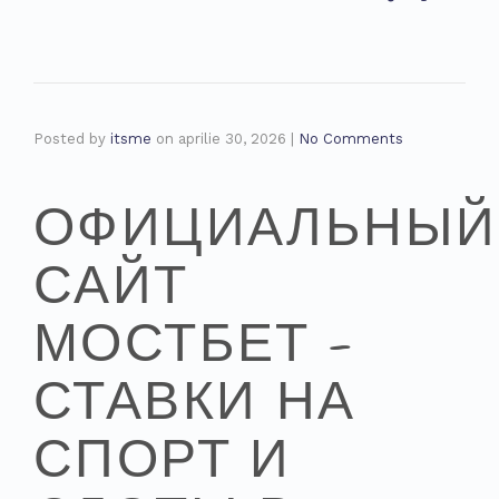
Posted by
itsme
on
aprilie 30, 2026
|
No Comments
ОФИЦИАЛЬНЫЙ
САЙТ
МОСТБЕТ –
СТАВКИ НА
СПОРТ И