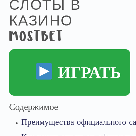
СЛОТЫ В
КАЗИНО
MOSTBET
ИГРАТЬ
Содержимое
Преимущества официального с