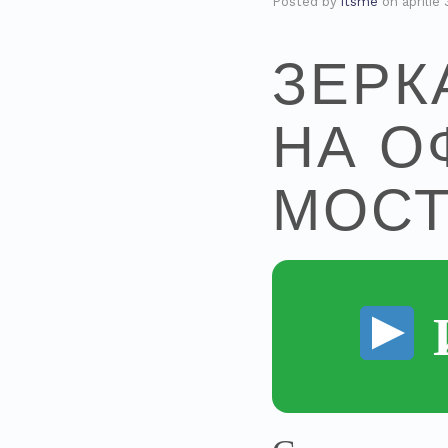
Posted by
itsme
on
aprilie
ЗЕРКА
НА О
МОСТ