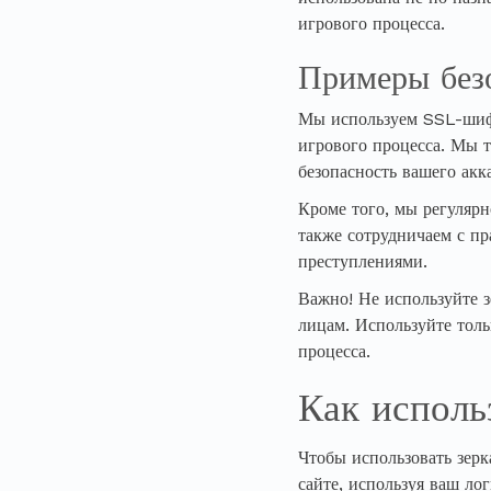
игрового процесса.
Примеры без
Мы используем SSL-шифр
игрового процесса. Мы 
безопасность вашего акк
Кроме того, мы регулярн
также сотрудничаем с п
преступлениями.
Важно! Не используйте з
лицам. Используйте тол
процесса.
Как исполь
Чтобы использовать зерк
сайте, используя ваш ло