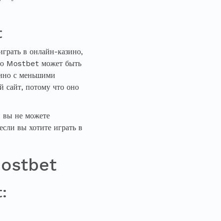
t
грать в онлайн-казино,
ало Mostbet может быть
зино с меньшими
 сайт, потому что оно
и вы не можете
сли вы хотите играть в
Mostbet
: