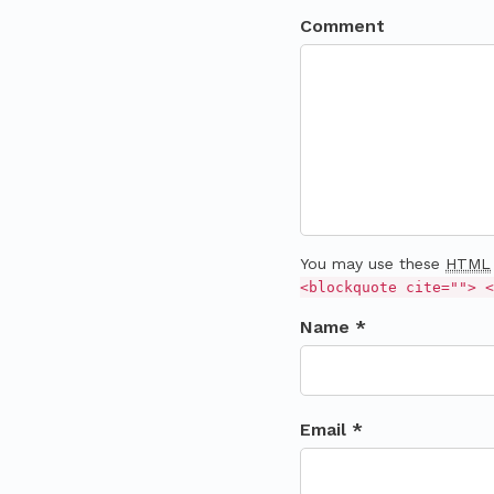
Comment
You may use these
HTML
<blockquote cite=""> <
Name *
Email *