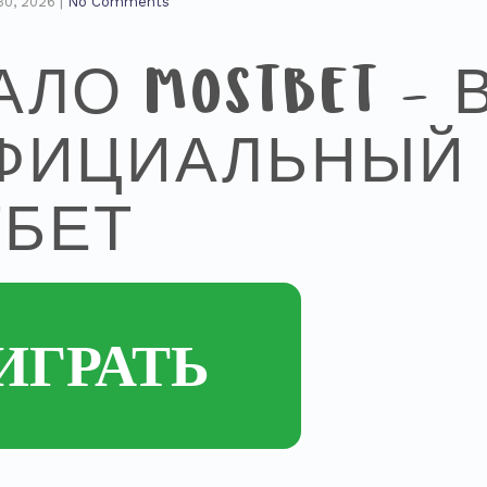
 30, 2026
|
No Comments
ЛО MOSTBET – 
ФИЦИАЛЬНЫЙ
БЕТ
ИГРАТЬ