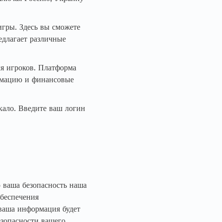
игры. Здесь вы сможете
редлагает различные
я игроков. Платформа
рмацию и финансовые
кало. Введите ваш логин
о ваша безопасность наша
беспечения
 ваша информация будет
езопасности вашего