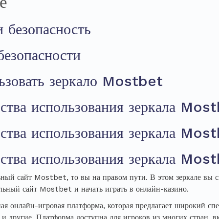
е
и безопасность
езопасности
ьзовать зеркало Mostbet
тва использования зеркала Mos
тва использования зеркала Mos
тва использования зеркала Most
ный сайт Mostbet, то вы на правом пути. В этом зеркале вы с
льный сайт Mostbet и начать играть в онлайн-казино.
я онлайн-игровая платформа, которая предлагает широкий спе
 и другие. Платформа доступна для игроков из многих стран, 