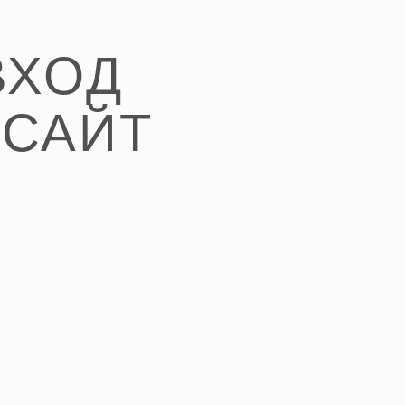
ВХОД
 САЙТ