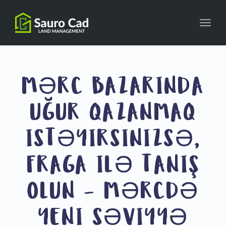
Toggl
navig
MƏRC BAZARINDA
UĞUR QAZANMAQ
ISTƏYIRSINIZSƏ,
FRAGA ILƏ TANIŞ
OLUN – MƏRCDƏ
YENI SƏVIYYƏ