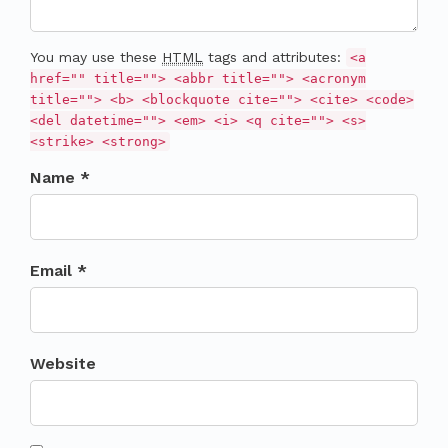
You may use these
HTML
tags and attributes:
<a
href="" title=""> <abbr title=""> <acronym
title=""> <b> <blockquote cite=""> <cite> <code>
<del datetime=""> <em> <i> <q cite=""> <s>
<strike> <strong>
Name *
Email *
Website