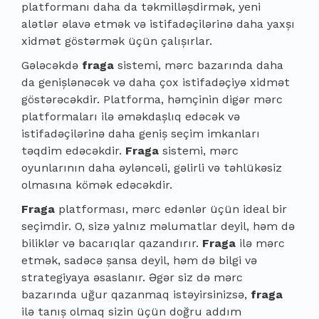
platformanı daha da təkmilləşdirmək, yeni
alətlər əlavə etmək və istifadəçilərinə daha yaxşı
xidmət göstərmək üçün çalışırlar.
Gələcəkdə
fraga
sistemi, mərc bazarında daha
da genişlənəcək və daha çox istifadəçiyə xidmət
göstərəcəkdir. Platforma, həmçinin digər mərc
platformaları ilə əməkdaşlıq edəcək və
istifadəçilərinə daha geniş seçim imkanları
təqdim edəcəkdir.
Fraga
sistemi, mərc
oyunlarının daha əyləncəli, gəlirli və təhlükəsiz
olmasına kömək edəcəkdir.
Fraga
platforması, mərc edənlər üçün ideal bir
seçimdir. O, sizə yalnız məlumatlar deyil, həm də
biliklər və bacarıqlar qazandırır.
Fraga
ilə mərc
etmək, sadəcə şansa deyil, həm də bilgi və
strategiyaya əsaslanır. Əgər siz də mərc
bazarında uğur qazanmaq istəyirsinizsə,
fraga
ilə tanış olmaq sizin üçün doğru addım