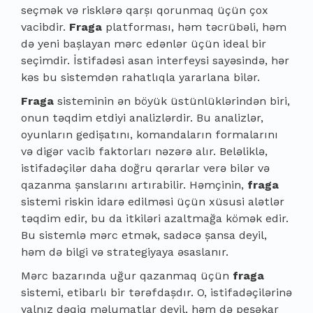
seçmək və risklərə qarşı qorunmaq üçün çox
vacibdir.
Fraga
platforması, həm təcrübəli, həm
də yeni başlayan mərc edənlər üçün ideal bir
seçimdir. İstifadəsi asan interfeysi sayəsində, hər
kəs bu sistemdən rahatlıqla yararlana bilər.
Fraga
sisteminin ən böyük üstünlüklərindən biri,
onun təqdim etdiyi analizlərdir. Bu analizlər,
oyunların gedişatını, komandaların formalarını
və digər vacib faktorları nəzərə alır. Beləliklə,
istifadəçilər daha doğru qərarlar verə bilər və
qazanma şanslarını artırabilir. Həmçinin,
fraga
sistemi riskin idarə edilməsi üçün xüsusi alətlər
təqdim edir, bu da itkiləri azaltmağa kömək edir.
Bu sistemlə mərc etmək, sadəcə şansa deyil,
həm də bilgi və strategiyaya əsaslanır.
Mərc bazarında uğur qazanmaq üçün
fraga
sistemi, etibarlı bir tərəfdaşdır. O, istifadəçilərinə
yalnız dəqiq məlumatlar deyil, həm də peşəkar