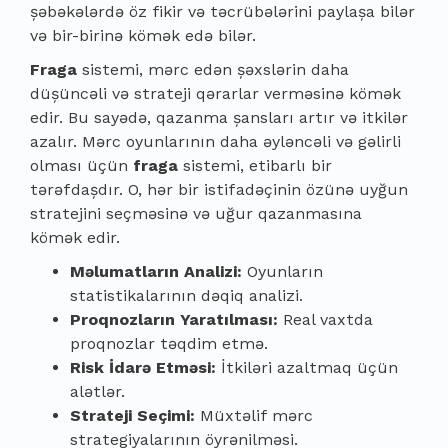
şəbəkələrdə öz fikir və təcrübələrini paylaşa bilər
və bir-birinə kömək edə bilər.
Fraga
sistemi, mərc edən şəxslərin daha
düşüncəli və strateji qərarlar verməsinə kömək
edir. Bu sayədə, qazanma şansları artır və itkilər
azalır. Mərc oyunlarının daha əyləncəli və gəlirli
olması üçün
fraga
sistemi, etibarlı bir
tərəfdaşdır. O, hər bir istifadəçinin özünə uyğun
stratejini seçməsinə və uğur qazanmasına
kömək edir.
Məlumatların Analizi:
Oyunların
statistikalarının dəqiq analizi.
Proqnozların Yaratılması:
Real vaxtda
proqnozlar təqdim etmə.
Risk İdarə Etməsi:
İtkiləri azaltmaq üçün
alətlər.
Strateji Seçimi:
Müxtəlif mərc
strategiyalarının öyrənilməsi.