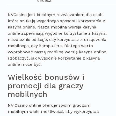
chcesz
NVCasino jest idealnym rozwiązaniem dla osób,
które szukają wygodnego sposobu korzystania z
kasyna online. Nasza mobilna wersja kasyna
online zapewniają wygodne korzystanie z kasyna,
niezależnie od tego, czy korzystasz z urządzenia
mobilnego, czy komputera. Dlatego warto
wypróbować naszą mobilną wersję kasyna online
i zobaczyć, jak wygodnie korzystanie z kasyna
online może być.
Wielkość bonusów i
promocji dla graczy
mobilnych
NV Casino online oferuje swoim graczom
mobilnym wiele możliwości, aby wykorzystać