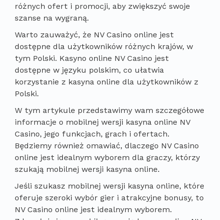
różnych ofert i promocji, aby zwiększyć swoje
szanse na wygraną.
Warto zauważyć, że NV Casino online jest
dostępne dla użytkowników różnych krajów, w
tym Polski. Kasyno online NV Casino jest
dostępne w języku polskim, co ułatwia
korzystanie z kasyna online dla użytkowników z
Polski.
W tym artykule przedstawimy wam szczegółowe
informacje o mobilnej wersji kasyna online NV
Casino, jego funkcjach, grach i ofertach.
Będziemy również omawiać, dlaczego NV Casino
online jest idealnym wyborem dla graczy, którzy
szukają mobilnej wersji kasyna online.
Jeśli szukasz mobilnej wersji kasyna online, które
oferuje szeroki wybór gier i atrakcyjne bonusy, to
NV Casino online jest idealnym wyborem.