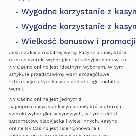
Wygodne korzystanie z kasyn
Wygodne korzystanie z kasyn
Wielkość bonusów i promocji
Jeśli szukasz mobilnej wersji kasyna online, które
oferuje szeroki wybór gier i atrakcyjne bonusy, to
NV Casino online jest idealnym wyborem. W tym
artykule przedstawimy wam szczegółowe
informacje o tym kasynie online i jego mobilnej
wersji.
NV Casino online jest jednym z
najpopularniejszych kasyn online, które oferują
szeroki wybór gier kasynowych, w tym ruletki,
automatów, blackjacka i wiele innych. Kasyno
online NV Casino jest licencjonowane i
regulowane przez odpowiednie organy, co