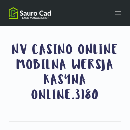
Toggl
navig
NV CASINO ONLINE
MOBILNA WERSJA
KASYNA
ONLINE.3180