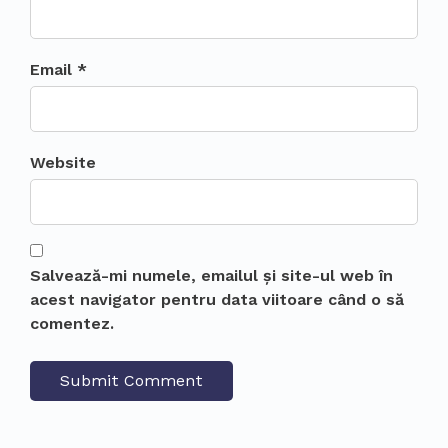
Email *
Website
Salvează-mi numele, emailul și site-ul web în
acest navigator pentru data viitoare când o să
comentez.