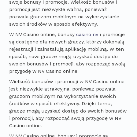
swoje bonusy i promocje. Wielkość bonusów i
promocji jest niezwykle ważna, ponieważ
pozwala graczom mobilnym na wykorzystanie
swoich środków w sposób efektywny.
W NV Casino online, bonusy
casino nv
i promocje
są dostępne dla nowych graczy, którzy dokonają
rejestracji i zainstalują aplikację mobilną. W ten
sposób, nowi gracze mogą uzyskać dostęp do
swoich bonusów i promocji, aby rozpocząć swoją
przygodę w NV Casino online.
Wielkość bonusów i promocji w NV Casino online
jest niezwykle atrakcyjna, ponieważ pozwala
graczom mobilnym na wykorzystanie swoich
środków w sposób efektywny. Dzięki temu,
gracze mogą uzyskać dostęp do swoich bonusów
i promocji, aby rozpocząć swoją przygodę w NV
Casino online.
W NV Casino online, bonusy i promocje są