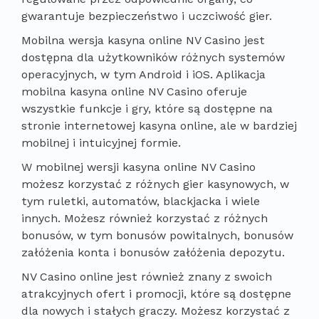
gwarantuje bezpieczeństwo i uczciwość gier.
Mobilna wersja kasyna online NV Casino jest
dostępna dla użytkowników różnych systemów
operacyjnych, w tym Android i iOS. Aplikacja
mobilna kasyna online NV Casino oferuje
wszystkie funkcje i gry, które są dostępne na
stronie internetowej kasyna online, ale w bardziej
mobilnej i intuicyjnej formie.
W mobilnej wersji kasyna online NV Casino
możesz korzystać z różnych gier kasynowych, w
tym ruletki, automatów, blackjacka i wiele
innych. Możesz również korzystać z różnych
bonusów, w tym bonusów powitalnych, bonusów
załóżenia konta i bonusów załóżenia depozytu.
NV Casino online jest również znany z swoich
atrakcyjnych ofert i promocji, które są dostępne
dla nowych i stałych graczy. Możesz korzystać z