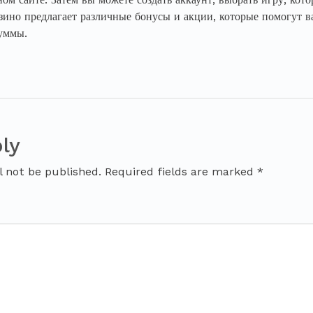
зино предлагает различные бонусы и акции, которые помогут ва
уммы.
ly
l not be published. Required fields are marked *