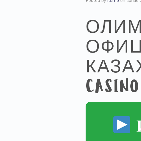
Posted by
itsme
on
aprilie
ОЛИМ
ОФИЦ
КАЗАХ
CASINO