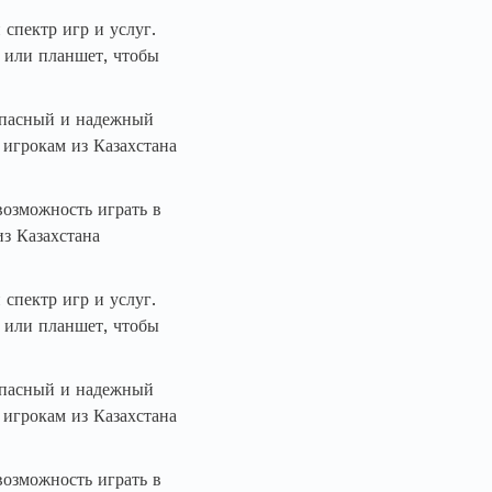
спектр игр и услуг.
 или планшет, чтобы
зопасный и надежный
 игрокам из Казахстана
возможность играть в
з Казахстана
спектр игр и услуг.
 или планшет, чтобы
зопасный и надежный
 игрокам из Казахстана
возможность играть в