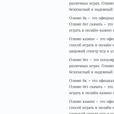
различных играх. Олимп 
безопасный и надежный 
Олимп бк – это официаль
Олимп бет скачать – эт
играть в онлайн-казино 
Олимп казино – это офи
способ играть в онлайн-
широкий спектр игр и ус
Олимп бет – это популяр
различных играх. Олимп 
безопасный и надежный 
Олимп бк – это официаль
Олимп бет скачать – эт
играть в онлайн-казино 
Олимп казино – это офи
способ играть в онлайн-
широкий спектр игр и ус