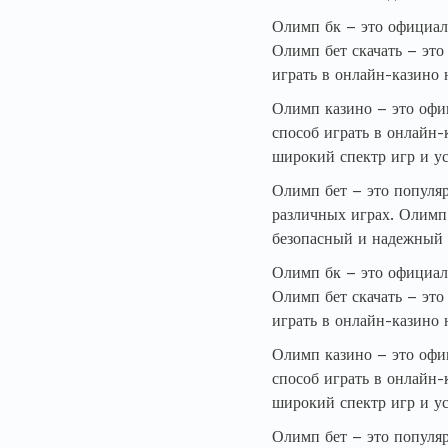
Олимп бк – это официаль
Олимп бет скачать – эт
играть в онлайн-казино 
Олимп казино – это офи
способ играть в онлайн-
широкий спектр игр и ус
Олимп бет – это популяр
различных играх. Олимп 
безопасный и надежный 
Олимп бк – это официаль
Олимп бет скачать – эт
играть в онлайн-казино 
Олимп казино – это офи
способ играть в онлайн-
широкий спектр игр и ус
Олимп бет – это популяр