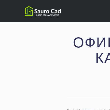
ОФИ
К