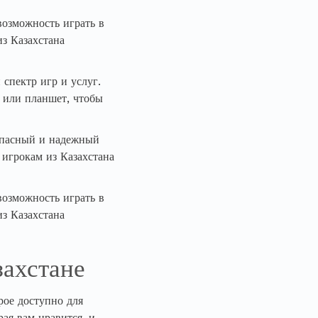
возможность играть в
з Казахстана
спектр игр и услуг.
 или планшет, чтобы
зопасный и надежный
 игрокам из Казахстана
возможность играть в
з Казахстана
ахстане
рое доступно для
рая вам нравится, и