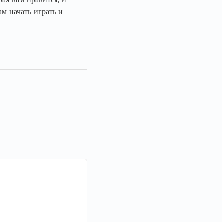
м начать играть и