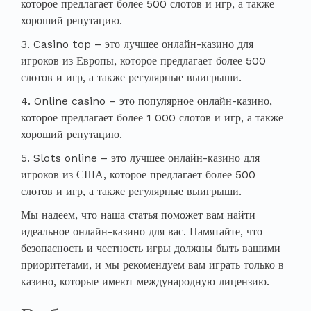
которое предлагает более 500 слотов и игр, а также
хороший репутацию.
3. Casino top – это лучшее онлайн-казино для
игроков из Европы, которое предлагает более 500
слотов и игр, а также регулярные выигрыши.
4. Online casino – это популярное онлайн-казино,
которое предлагает более 1 000 слотов и игр, а также
хороший репутацию.
5. Slots online – это лучшее онлайн-казино для
игроков из США, которое предлагает более 500
слотов и игр, а также регулярные выигрыши.
Мы надеем, что наша статья поможет вам найти
идеальное онлайн-казино для вас. Памятайте, что
безопасность и честность игры должны быть вашими
приоритетами, и мы рекомендуем вам играть только в
казино, которые имеют международную лицензию.