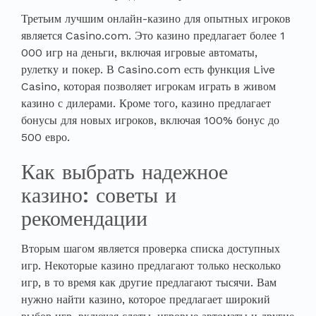
Третьим лучшим онлайн-казино для опытных игроков
является Casino.com. Это казино предлагает более 1
000 игр на деньги, включая игровые автоматы,
рулетку и покер. В Casino.com есть функция Live
Casino, которая позволяет игрокам играть в живом
казино с дилерами. Кроме того, казино предлагает
бонусы для новых игроков, включая 100% бонус до
500 евро.
Как выбрать надежное
казино: советы и
рекомендации
Вторым шагом является проверка списка доступных
игр. Некоторые казино предлагают только несколько
игр, в то время как другие предлагают тысячи. Вам
нужно найти казино, которое предлагает широкий