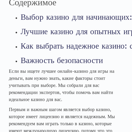
Содержимое
Выбор казино для начинающих:
Лучшие казино для опытных иг
Как выбрать надежное казино: 
Важность безопасности
Если вы ищете лучшее онлайн-казино для игры на
деньги, вам нужно знать, какие факторы стоит
учитывать при выборе. Мы собрали для вас
рекомендации экспертов, чтобы помочь вам найти
идеальное казино для вас.
Первым и важным шагом является выбор казино,
которое имеет лицензию и является надежным. Мы
рекомендуем вам играть только в казино, которые
имеют международную лицензию, потому что это