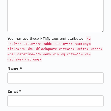
You may use these
HTML
tags and attributes:
<a
href="" title=""> <abbr title=""> <acronym
title=""> <b> <blockquote cite=""> <cite> <code>
<del datetime=""> <em> <i> <q cite=""> <s>
<strike> <strong>
Name *
Email *