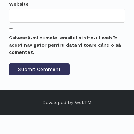
Website
Salvează-mi numele, emailul și site-ul web în
acest navigator pentru data viitoare când o să
comentez.
Developed by
WebTM