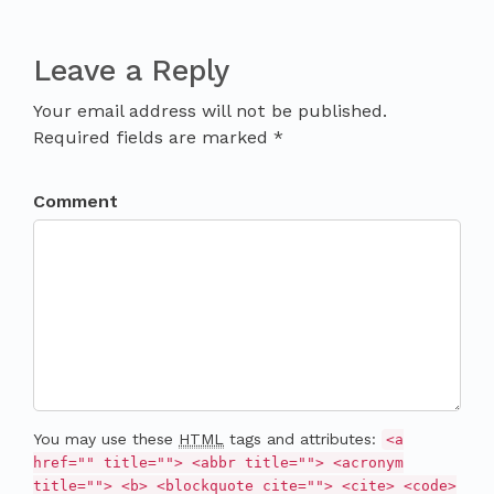
Leave a Reply
Your email address will not be published.
Required fields are marked *
Comment
You may use these
HTML
tags and attributes:
<a
href="" title=""> <abbr title=""> <acronym
title=""> <b> <blockquote cite=""> <cite> <code>