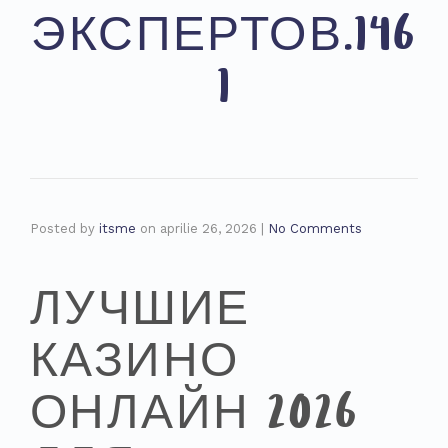
ЭКСПЕРТОВ.146
1
Posted by
itsme
on
aprilie 26, 2026
|
No Comments
ЛУЧШИЕ
КАЗИНО
ОНЛАЙН 2026