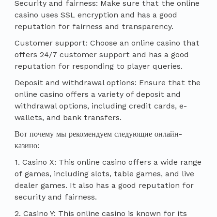
Security and fairness: Make sure that the online
casino uses SSL encryption and has a good
reputation for fairness and transparency.
Customer support: Choose an online casino that
offers 24/7 customer support and has a good
reputation for responding to player queries.
Deposit and withdrawal options: Ensure that the
online casino offers a variety of deposit and
withdrawal options, including credit cards, e-
wallets, and bank transfers.
Вот почему мы рекомендуем следующие онлайн-
казино:
1. Casino X: This online casino offers a wide range
of games, including slots, table games, and live
dealer games. It also has a good reputation for
security and fairness.
2. Casino Y: This online casino is known for its