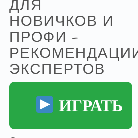
ДЛЯ
НОВИЧКОВ И
ПРОФИ –
РЕКОМЕНДАЦИ
ЭКСПЕРТОВ
ИГРАТЬ