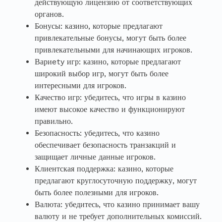
действующую лицензию от соответствующих
органов.
Бонусы: казино, которые предлагают
привлекательные бонусы, могут быть более
привлекательными для начинающих игроков.
Вариety игр: казино, которые предлагают
широкий выбор игр, могут быть более
интересными для игроков.
Качество игр: убедитесь, что игры в казино
имеют высокое качество и функционируют
правильно.
Безопасность: убедитесь, что казино
обеспечивает безопасность транзакций и
защищает личные данные игроков.
Клиентская поддержка: казино, которые
предлагают круглосуточную поддержку, могут
быть более полезными для игроков.
Валюта: убедитесь, что казино принимает вашу
валюту и не требует дополнительных комиссий.