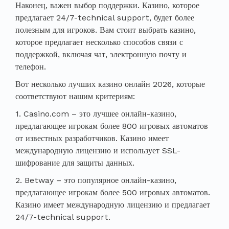
Наконец, важен выбор поддержки. Казино, которое
предлагает 24/7-technical support, будет более
полезным для игроков. Вам стоит выбрать казино,
которое предлагает несколько способов связи с
поддержкой, включая чат, электронную почту и
телефон.
Вот несколько лучших казино онлайн 2026, которые
соответствуют нашим критериям:
1. Casino.com – это лучшее онлайн-казино,
предлагающее игрокам более 800 игровых автоматов
от известных разработчиков. Казино имеет
международную лицензию и использует SSL-
шифрование для защиты данных.
2. Betway – это популярное онлайн-казино,
предлагающее игрокам более 500 игровых автоматов.
Казино имеет международную лицензию и предлагает
24/7-technical support.