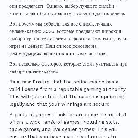
они предлагают. Однако, выбор лучшего онлайн-
казино может быть сложным, особенно для новичков.
Вот почему мы собрали для вас список лучших
онлайн-казино 2026, которые предлагают широкий
выбор игр, включая слоты, игровые автоматы и другие
игры на деньги. Наш список основан на
рекомендациях экспертов и отзывах игроков.
Вот несколько факторов, которые стоит учитывать при
выборе онлайн-казино:
Лицензия: Ensure that the online casino has a
valid license from a reputable gaming authority.
This will guarantee that the casino is operating
legally and that your winnings are secure.
Вариety of games: Look for an online casino that
offers a wide range of games, including slots,
table games, and live dealer games. This will
ensure that you have a variety of options to