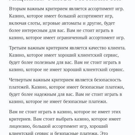
Вторым важным критерием является ассортимент игр.
Казино, которое имеет большой ассортимент игр,
включая слоты, игровые автоматы и другие, будет
более интересным для вас. Вам не стоит играть в
казино, которое имеет ограниченный ассортимент игр.
Третьим важным критерием является качество клиента.
Казино, которое имеет хороший клиентский сервис,
будет более полезным для вас. Вам не стоит играть в
казино, которое не имеет хороший клиентский сервис.
Четвертым важным критерием является безопасность
платежей. Казино, которое имеет безопасные платежи,
будет более надежным для вас. Вам не стоит играть в
казино, которое не имеет безопасные платежи.
Вам не стоит играть в казино, которое не имеет этих
критериев. Вам стоит выбрать казино, которое имеет
лицензию, большой ассортимент игр, хороший
клиентский сервис и безопасные платежи. Это