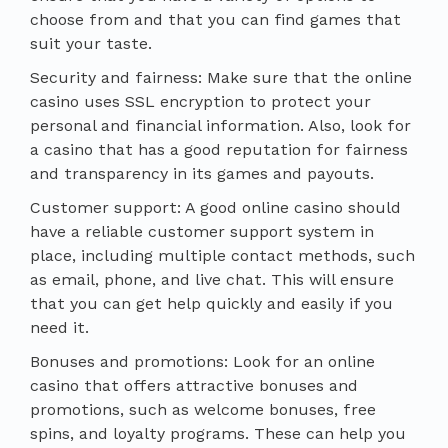
choose from and that you can find games that
suit your taste.
Security and fairness: Make sure that the online
casino uses SSL encryption to protect your
personal and financial information. Also, look for
a casino that has a good reputation for fairness
and transparency in its games and payouts.
Customer support: A good online casino should
have a reliable customer support system in
place, including multiple contact methods, such
as email, phone, and live chat. This will ensure
that you can get help quickly and easily if you
need it.
Bonuses and promotions: Look for an online
casino that offers attractive bonuses and
promotions, such as welcome bonuses, free
spins, and loyalty programs. These can help you