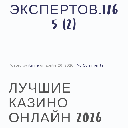
ЭКСПЕРТОВ.176
5 (2)
Posted by
itsme
on
aprilie 26, 2026
|
No Comments
ЛУЧШИЕ
КАЗИНО
ОНЛАЙН 2026