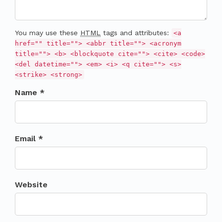
You may use these
HTML
tags and attributes:
<a
href="" title=""> <abbr title=""> <acronym
title=""> <b> <blockquote cite=""> <cite> <code>
<del datetime=""> <em> <i> <q cite=""> <s>
<strike> <strong>
Name *
Email *
Website