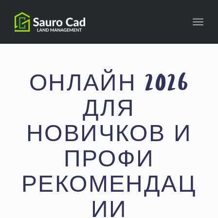
Toggl
navig
ОНЛАЙН 2026
ДЛЯ
НОВИЧКОВ И
ПРОФИ
РЕКОМЕНДАЦ
ИИ