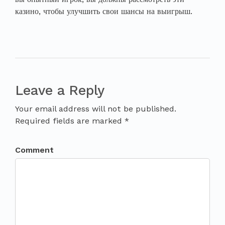
казино, чтобы улучшить свои шансы на выигрыш.
Leave a Reply
Your email address will not be published.
Required fields are marked *
Comment