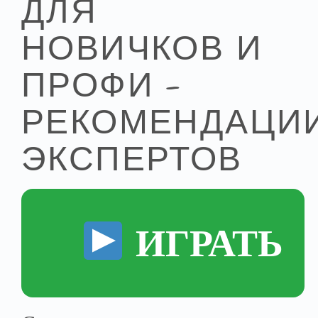
ДЛЯ
НОВИЧКОВ И
ПРОФИ –
РЕКОМЕНДАЦИ
ЭКСПЕРТОВ
ИГРАТЬ