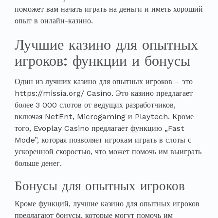
поможет вам начать играть на деньги и иметь хороший
опыт в онлайн-казино.
Лучшие казино для опытных
игроков: функции и бонусы
Один из лучших казино для опытных игроков – это
https://missia.org/ Casino. Это казино предлагает
более 3 000 слотов от ведущих разработчиков,
включая NetEnt, Microgaming и Playtech. Кроме
того, Evoplay Casino предлагает функцию „Fast
Mode”, которая позволяет игрокам играть в слоты с
ускоренной скоростью, что может помочь им выиграть
больше денег.
Бонусы для опытных игроков
Кроме функций, лучшие казино для опытных игроков
предлагают бонусы, которые могут помочь им