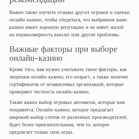
Важно также изучить отзывы других игроков и оценки
онлайн-казино, чтобы убедиться, что выбранное вами
казино имеет хорошую репутацию и не имеет жалоб
на неравномерность выплат или другие проблемы.
Важные факторы при выборе
онлайн-казино
Кроме того, вам нужно учитывать такие факторы, как
лицензия онлайн-казино, его возраст, а также наличие
сертификатов от независимых организаций, которые
проверяют честность онлайн-казино.
Также важен выбор игровых автоматов, которые вам
понравятся. Онлайн-казино, которое предлагает
широкий выбор слотов от различных производителей,
будет более привлекательным, чем то, которое
предлагает только свои игры.