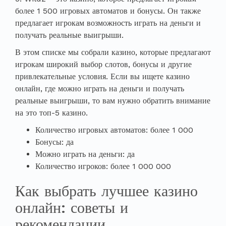
более 1 500 игровых автоматов и бонусы. Он также
предлагает игрокам возможность играть на деньги и
получать реальные выигрыши.
В этом списке мы собрали казино, которые предлагают
игрокам широкий выбор слотов, бонусы и другие
привлекательные условия. Если вы ищете казино
онлайн, где можно играть на деньги и получать
реальные выигрыши, то вам нужно обратить внимание
на это топ-5 казино.
Количество игровых автоматов: более 1 000
Бонусы: да
Можно играть на деньги: да
Количество игроков: более 1 000 000
Как выбрать лучшее казино
онлайн: советы и
рекомендации