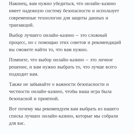
Наконец, вам нужно убедиться, что онлайн-казино
имеет надежную систему безопасности и использует
современные технологии для защиты данных и
транзакций.
Выбор лучшего онлайн-казино – это сложный
процесс, но с помощью этих советов и рекомендаций
вы сможете найти то, что вам нужно.
Помните, что выбор онлайн-казино – это личное
решение, и вам нужно выбрать то, что лучше всего
подходит вам.
Также не забывайте о важности безопасности и
честности онлайн-казино, чтобы ваша игра была
безопасной и приятной.
Вот почему мы рекомендуем вам выбрать из нашего
списка лучших онлайн-казино, которые мы собрали
для вас.