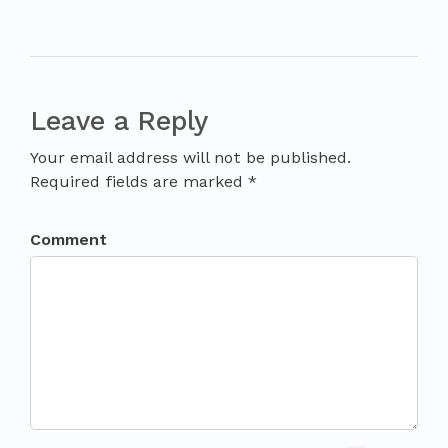
Leave a Reply
Your email address will not be published.
Required fields are marked *
Comment