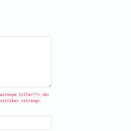
acronym title=""> <b>
<strike> <strong>