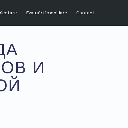
oiectare
Evaluări imobiliare
Contact
ДА
КОВ И
ОЙ