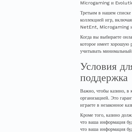
Microgaming и Evolutio
Третьим в нашем списке 
коллекцией игр, включая
NetEnt, Microgaming и 
Когда вы выбираете онла
которое имеет хорошую 
учитывать минимальный 
Условия дл
поддержка
Важно, чтобы казино, в 
организацией. Это гаран
играете в незаконное ка
Кроме того, казино долж
что ваша информация бу
что ваша информация буд