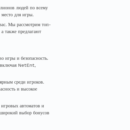
ллионов людей по всему
 место для игры.
вас. Мы рассмотрим топ-
 а также предлагают
во игры и безопасность.
, включая NetEnt,
лярным среди игроков.
пасность и высокое
 игровых автоматов и
т широкий выбор бонусов