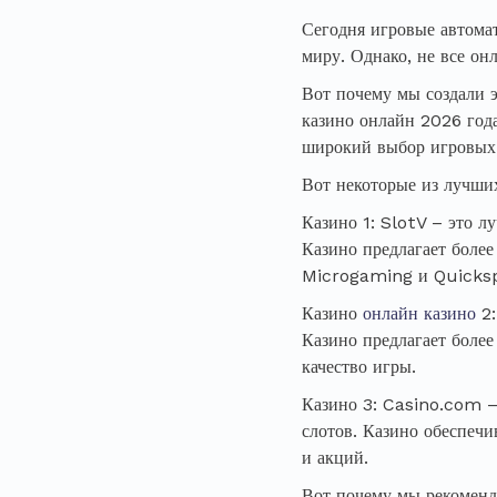
Сегодня игровые автома
миру. Однако, не все он
Вот почему мы создали э
казино онлайн 2026 года
широкий выбор игровых 
Вот некоторые из лучши
Казино 1: SlotV – это л
Казино предлагает более
Microgaming и Quicksp
Казино
онлайн казино
2:
Казино предлагает более
качество игры.
Казино 3: Casino.com – 
слотов. Казино обеспечи
и акций.
Вот почему мы рекоменд