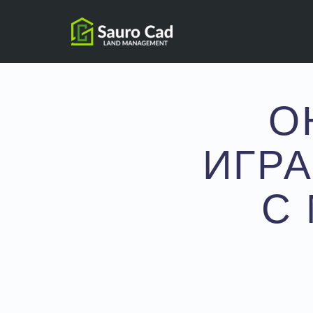
О
ИГРА
С