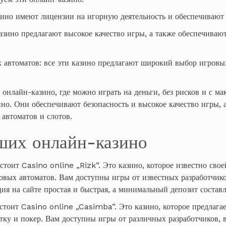
азино имеют лицензии на игорную деятельность и обеспечивают 
казино предлагают высокое качество игры, а также обеспечивают
автоматов: все эти казино предлагают широкий выбор игровых
онлайн-казино, где можно играть на деньги, без рисков и с ма
но. Они обеспечивают безопасность и высокое качество игры, 
автоматов и слотов.
ших онлайн-казино
тоит Casino online „Rizk”. Это казино, которое известно свое
овых автоматов. Вам доступны игры от известных разработчик
я на сайте простая и быстрая, а минимальный депозит составл
тоит Casino online „Casimba”. Это казино, которое предлага
етку и покер. Вам доступны игры от различных разработчиков,