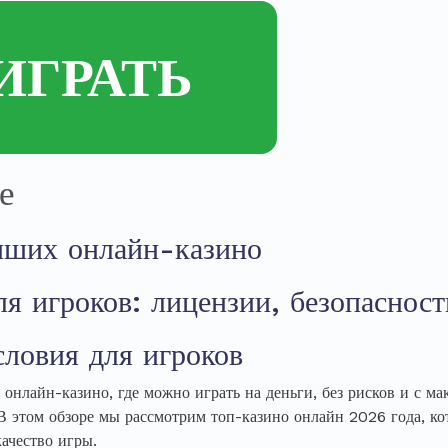
ИГРАТЬ
е
чших онлайн-казино
ля игроков: лицензии, безопаснос
ловия для игроков
онлайн-казино, где можно играть на деньги, без рисков и с ма
В этом обзоре мы рассмотрим топ-казино онлайн 2026 года, к
качество игры.