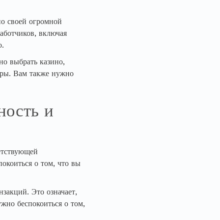
но своей огромной
работчиков, включая
.
но выбрать казино,
гры. Вам также нужно
ность и
ветствующей
покоиться о том, что вы
закций. Это означает,
жно беспокоиться о том,