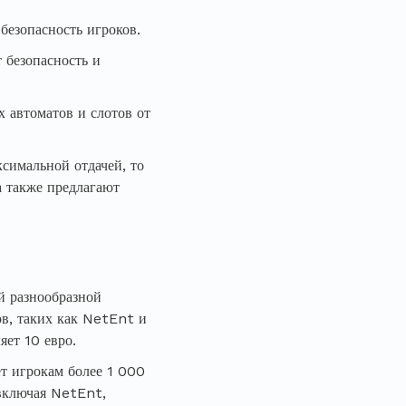
безопасность игроков.
 безопасность и
 автоматов и слотов от
ксимальной отдачей, то
а также предлагают
й разнообразной
ов, таких как NetEnt и
яет 10 евро.
ет игрокам более 1 000
 включая NetEnt,