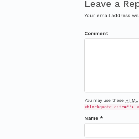
Leave a Rep
Your email address wil
Comment
You may use these
HTML
<blockquote cite=""> <
Name *