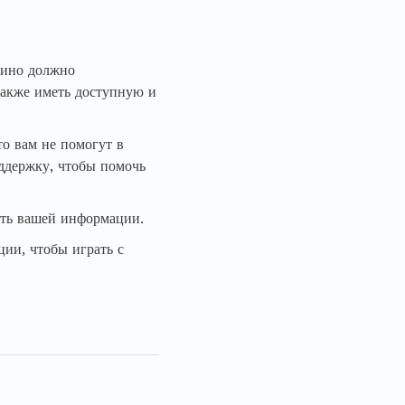
зино должно
 также иметь доступную и
то вам не помогут в
оддержку, чтобы помочь
ость вашей информации.
ции, чтобы играть с