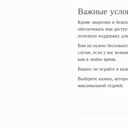
Важные услов
Кроме лицензии и безоп
обеспечивать вам доступ
полезную поддержку для
Вам не нужно беспокоить
случае, если у вас возн
вам в любое время.
Важно: не играйте в каз
Выберите казино, которо
максимальной отдачей.