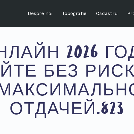
Despre noi
Topografie
Cadastru
Pr
НЛАЙН 2026 ГО
ЙТЕ БЕЗ РИС
 МАКСИМАЛЬН
ОТДАЧЕЙ.823