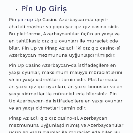
Pin Up Giriş
Pin
pin-up
Up Casino Azərbaycan-da qeyri-
əhatəli məşhur və populyar qız qız casino-sidir.
Bu platforma, Azərbaycanlılar üçün ən yaxşı və
ən təhlükəsiz qız qız oyunları ilə müraciət edə
bilər. Pin Up və Pinap Az adlı iki qız qız casino-si
Azərbaycan məzmununa uyğunlaşdırılmışdır.
Pin Up Casino Azərbaycan-da istifadəçilərə ən
yaxşı oyunlar, maksimum maliyyə müraciətlərini
və ən yaxşı xidmətləri təmin edir. Platformada
ən yaxşı qız qız oyunları, ən yaxşı bonuslar və ən
yaxşı xidmətlər ilə müraciət edə bilərsiniz. Pin
Up Azərbaycan-da istifadəçilərə ən yaxşı oyunlar
və ən yaxşı xidmətləri təmin edir.
Pinap Az adlı qız qız casino-si, Azərbaycan
məzmununa uyğunlaşdırılmış və Azərbaycanlılar
üçün ən yaxşı oyunlar ilə müraciət edə bilər. Bu