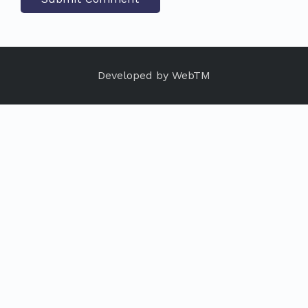
Developed by
WebTM