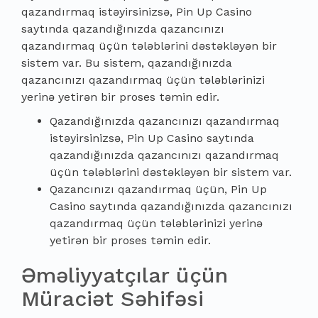
qazandırmaq istəyirsinizsə, Pin Up Casino
saytında qazandığınızda qazancınızı
qazandırmaq üçün tələblərini dəstəkləyən bir
sistem var. Bu sistem, qazandığınızda
qazancınızı qazandırmaq üçün tələblərinizi
yerinə yetirən bir proses təmin edir.
Qazandığınızda qazancınızı qazandırmaq
istəyirsinizsə, Pin Up Casino saytında
qazandığınızda qazancınızı qazandırmaq
üçün tələblərini dəstəkləyən bir sistem var.
Qazancınızı qazandırmaq üçün, Pin Up
Casino saytında qazandığınızda qazancınızı
qazandırmaq üçün tələblərinizi yerinə
yetirən bir proses təmin edir.
Əməliyyatçılar üçün
Müraciət Səhifəsi