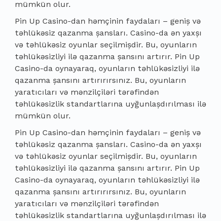
mümkün olur.
Pin Up Casino-dan həmçinin faydaları – geniş və
təhlükəsiz qazanma şansları. Casino-da ən yaxşı
və təhlükəsiz oyunlar seçilmişdir. Bu, oyunların
təhlükəsizliyi ilə qazanma şansını artırır. Pin Up
Casino-da oynayaraq, oyunların təhlükəsizliyi ilə
qazanma şansını artırırırsınız. Bu, oyunların
yaratıcıları və mənzilçiləri tərəfindən
təhlükəsizlik standartlarına uyğunlaşdırılması ilə
mümkün olur.
Pin Up Casino-dan həmçinin faydaları – geniş və
təhlükəsiz qazanma şansları. Casino-da ən yaxşı
və təhlükəsiz oyunlar seçilmişdir. Bu, oyunların
təhlükəsizliyi ilə qazanma şansını artırır. Pin Up
Casino-da oynayaraq, oyunların təhlükəsizliyi ilə
qazanma şansını artırırırsınız. Bu, oyunların
yaratıcıları və mənzilçiləri tərəfindən
təhlükəsizlik standartlarına uyğunlaşdırılması ilə