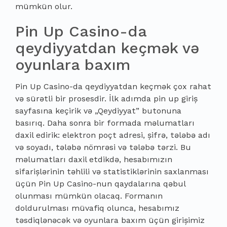
mümkün olur.
Pin Up Casino-da
qeydiyyatdan keçmək və
oyunlara baxım
Pin Up Casino-da qeydiyyatdan keçmək çox rahat
və sürətli bir prosesdir. İlk adımda pin up giriş
sayfasına keçirik və „Qeydiyyat” butonuna
basırıq. Daha sonra bir formada məlumatları
daxil edirik: elektron poçt adresi, şifrə, tələbə adı
və soyadı, tələbə nömrəsi və tələbə tərzi. Bu
məlumatları daxil etdikdə, hesabımızın
sifarişlərinin təhlili və statistiklərinin saxlanması
üçün Pin Up Casino-nun qaydalarına qəbul
olunması mümkün olacaq. Formanın
doldurulması müvafiq olunca, hesabımız
təsdiqlənəcək və oyunlara baxım üçün girişimiz