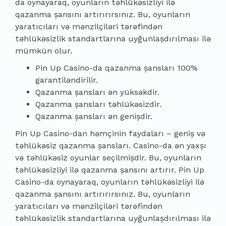
da oynayaraq, oyunların təhlükəsizliyi ilə
qazanma şansını artırırırsınız. Bu, oyunların
yaratıcıları və mənzilçiləri tərəfindən
təhlükəsizlik standartlarına uyğunlaşdırılması ilə
mümkün olur.
Pin Up Casino-da qazanma şansları 100%
garantiləndirilir.
Qazanma şansları ən yüksəkdir.
Qazanma şansları təhlükəsizdir.
Qazanma şansları ən genişdir.
Pin Up Casino-dan həmçinin faydaları – geniş və
təhlükəsiz qazanma şansları. Casino-da ən yaxşı
və təhlükəsiz oyunlar seçilmişdir. Bu, oyunların
təhlükəsizliyi ilə qazanma şansını artırır. Pin Up
Casino-da oynayaraq, oyunların təhlükəsizliyi ilə
qazanma şansını artırırırsınız. Bu, oyunların
yaratıcıları və mənzilçiləri tərəfindən
təhlükəsizlik standartlarına uyğunlaşdırılması ilə